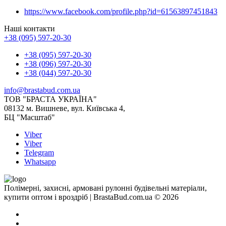
https://www.facebook.com/profile.php?id=61563897451843
Наші контакти
+38 (095) 597-20-30
+38 (095) 597-20-30
+38 (096) 597-20-30
+38 (044) 597-20-30
info@brastabud.com.ua
ТОВ "БРАСТА УКРАЇНА"
08132 м. Вишневе, вул. Київська 4,
БЦ "Масштаб"
Viber
Viber
Telegram
Whatsapp
Полімерні, захисні, армовані рулонні будівельні матеріали,
купити оптом і вроздріб | BrastaBud.com.ua © 2026