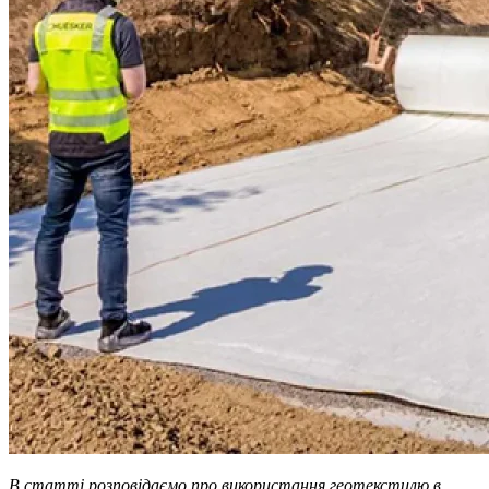
В статті розповідаємо про використання геотекстилю в