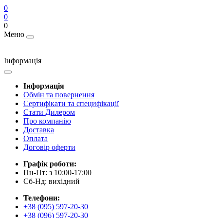
0
0
0
Меню
Інформація
Інформація
Обмін та повернення
Сертифікати та специфікації
Стати Дилером
Про компанію
Доставка
Оплата
Договір оферти
Графік роботи:
Пн-Пт: з 10:00-17:00
Сб-Нд: вихідний
Телефони:
+38 (095) 597-20-30
+38 (096) 597-20-30