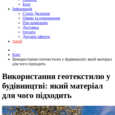
Блог
Інформація
Стати Дилером
Обмін та повернення
Про компанію
Доставка
Оплата
Договір оферти
Акції
Блог
Використання геотекстилю у будівництві: який матеріал
для чого підходить
Використання геотекстилю у
будівництві: який матеріал
для чого підходить