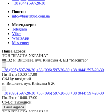
+38 (044) 597-20-30
Пошта:
info@brastabud.com.ua
Месенджери:
Telegram
Viber
WhatsApp
Messenger
Наша адреса:
ТОВ "БРАСТА УКРАЇНА"
08132 м. Вишневе, вул. Київська 4, БЦ "Масштаб"
+38 (095) 597-20-30
+38 (096) 597-20-30
+38 (044) 597-20-30
Пн-Пт: з 10:00-17:00
Сб-Нд: вихідний
м. Вишневе, вул. Київська 6 Ж
+38 (095) 597-20-30
+38 (096) 597-20-30
+38 (044) 597-20-30
Пн-Пт: с 10:00-17:00
Сб-Вс: выходной
Наша адреса
ТОВ "БРАСТА УКРАЇНА"