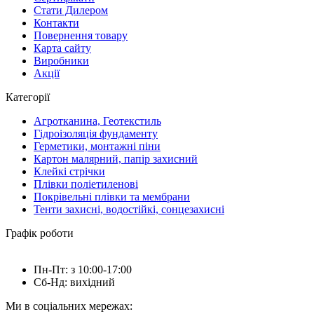
Стати Дилером
Контакти
Повернення товару
Карта сайту
Виробники
Акції
Категорії
Агротканина, Геотекстиль
Гідроізоляція фундаменту
Герметики, монтажні піни
Картон малярний, папір захисний
Клейкі стрічки
Плівки поліетиленові
Покрівельні плівки та мембрани
Тенти захисні, водостійкі, сонцезахисні
Графік роботи
Пн-Пт: з 10:00-17:00
Сб-Нд: вихідний
Ми в соціальних мережах: