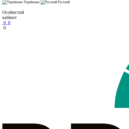
Українська
Русский
Особистий
кабінет
0
0
0