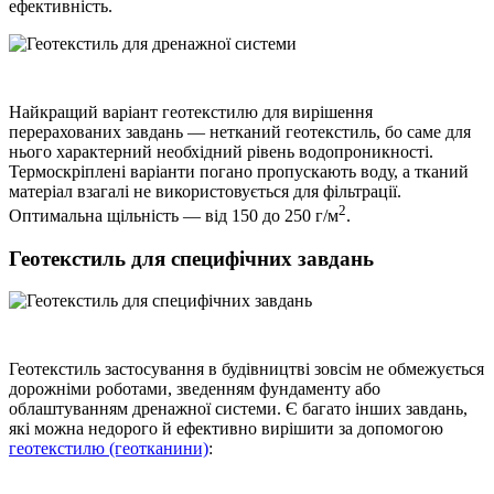
ефективність.
Найкращий варіант геотекстилю для вирішення
перерахованих завдань — нетканий геотекстиль, бо саме для
нього характерний необхідний рівень водопроникності.
Термоскріплені варіанти погано пропускають воду, а тканий
матеріал взагалі не використовується для фільтрації.
2
Оптимальна щільність — від 150 до 250 г/м
.
Геотекстиль для специфічних завдань
Геотекстиль застосування в будівництві зовсім не обмежується
дорожніми роботами, зведенням фундаменту або
облаштуванням дренажної системи. Є багато інших завдань,
які можна недорого й ефективно вирішити за допомогою
геотекстилю (геотканини)
: