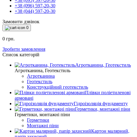
+38 (095) 597-20-30
+38 (096) 597-20-30
+38 (044) 597-20-30
Замовити дзвінок
0
0 грн.
Зробити замовлення
Список категорій
Агротканина, Геотекстиль
Агротканина, Геотекстиль
Агротканина
Геотекстиль
Конструкційний геотекстиль
Плівки поліетиленові
армовані
Гідроізоляція фундаменту
Герметики, монтажні піни
Герметики, монтажні піни
Герметики
Монтажні піни
Картон малярний,
папір захисний