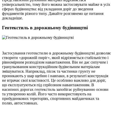
універсальністю, тому його можна застосовувати майже в усіх
сферах будівництва: від укладання доріг до зведення
фундаментів різного типу. Давайте розглянемо це питання
докладніше.
Геотекстиль в дорожньому будівництві
Застосування геотекстилю в дорожньому будівництві дозволяє
створити «дорожній пиріг», який відрізняється стабільністю і
рівномірним розподілом навантаження. Він не дає сипучим і
гранульованим конструкційним будівельним матеріалам
змішуватися. Наприклад, пісок та частинки грунту не
проникають у шар щебню і навпаки, в результаті конструкція
не втрачає свої властивості. Це особливо важливо для доріг,
що експлуатуються під серйозним навантаженням. В
насипних дорогах геотекстиль запобігає руйнуванню основи
та утворенню колій. Його часто використовують на
прибудинкових територіях, спортивних майданчиках та
полях, автостоянках.