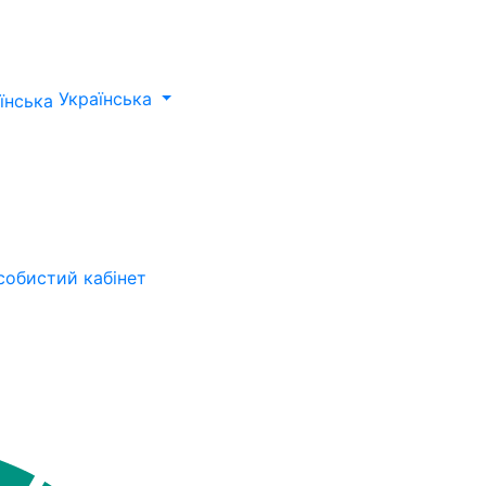
Українська
собистий кабінет