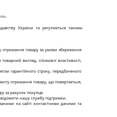
чів»
.
давству України та регулюється такими 
у отримання товару за умови збереження 
товарний вигляд, споживчі властивості, 
гом гарантійного строку, передбаченого 
енту отримання товару, що повертається, 
ру за рахунок покупця.
повідомити нашу службу підтримки.
заними на сайті контактними даними та 