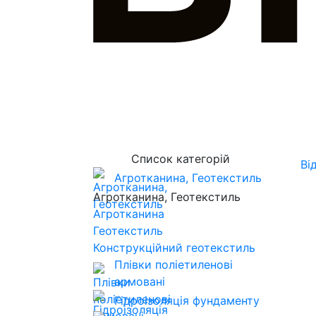
Список категорій
Ві
Агротканина, Геотекстиль
Агротканина, Геотекстиль
Агротканина
Геотекстиль
Конструкційний геотекстиль
Плівки поліетиленові
армовані
Гідроізоляція фундаменту