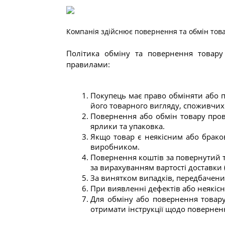
Компанія здійснює повернення та обмін товар
Політика обміну та повернення товару 
правилами:
Покупець має право обміняти або п
його товарного вигляду, споживчих 
Повернення або обмін товару прова
ярлики та упаковка.
Якщо товар є неякісним або брако
виробником.
Повернення коштів за повернутий т
за вирахуванням вартості доставки (
За винятком випадків, передбачених
При виявленні дефектів або неякіс
Для обміну або повернення товару
отримати інструкції щодо повернен