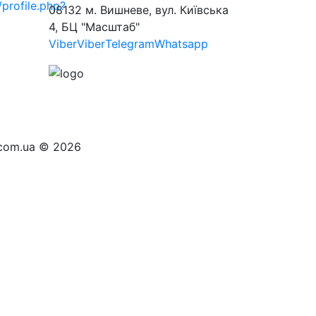
profile.php?
08132 м. Вишневе, вул. Київська
4, БЦ "Масштаб"
Viber
Viber
Telegram
Whatsapp
d.com.ua © 2026