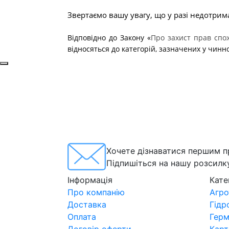
Звертаємо вашу увагу, що у разі недотри
Відповідно до Закону «
Про захист прав спо
відносяться до категорій, зазначених у чинн
Хочете дізнаватися першим пр
Підпишіться на нашу розсилк
Інформація
Кате
Про компанію
Агро
Доставка
Гідр
Оплата
Герм