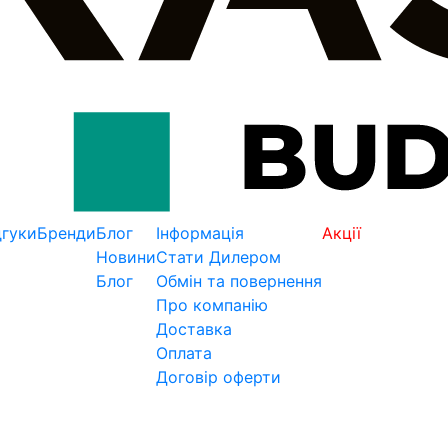
дгуки
Бренди
Блог
Інформація
Акції
Новини
Стати Дилером
Блог
Обмін та повернення
Про компанію
Доставка
Оплата
Договір оферти