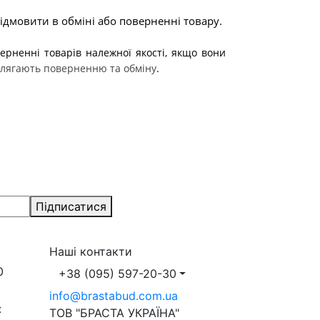
дмовити в обміні або поверненні товару.

ерненні товарів належної якості, якщо вони 
ідлягають поверненню та обміну
.
Підписатися
Наші контакти
0
+38 (095) 597-20-30
info@brastabud.com.ua
:
ТОВ "БРАСТА УКРАЇНА"