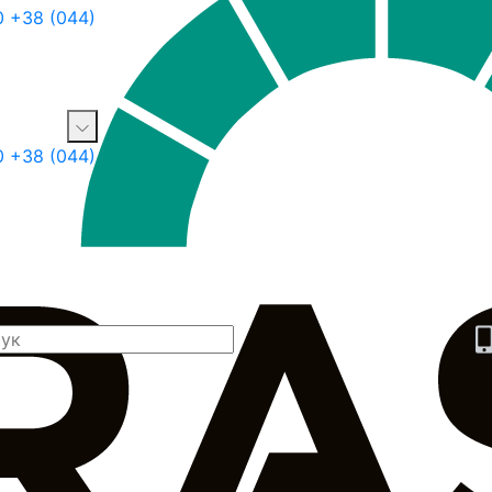
0
+38 (044)
30
+38 (044)