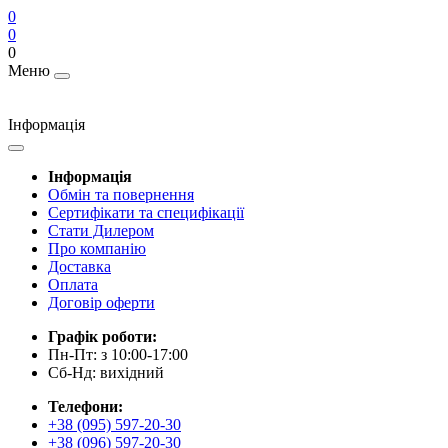
0
0
0
Меню
Інформація
Інформація
Обмін та повернення
Сертифікати та специфікації
Стати Дилером
Про компанію
Доставка
Оплата
Договір оферти
Графік роботи:
Пн-Пт: з 10:00-17:00
Сб-Нд: вихідний
Телефони:
+38 (095) 597-20-30
+38 (096) 597-20-30