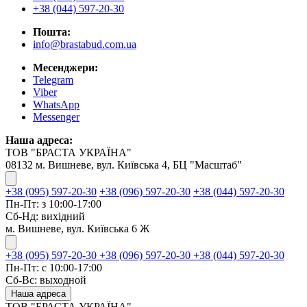
+38 (044) 597-20-30
Пошта:
info@brastabud.com.ua
Месенджери:
Telegram
Viber
WhatsApp
Messenger
Наша адреса:
ТОВ "БРАСТА УКРАЇНА"
08132 м. Вишневе, вул. Київська 4, БЦ "Масштаб"
+38 (095) 597-20-30
+38 (096) 597-20-30
+38 (044) 597-20-30
Пн-Пт: з 10:00-17:00
Сб-Нд: вихідний
м. Вишневе, вул. Київська 6 Ж
+38 (095) 597-20-30
+38 (096) 597-20-30
+38 (044) 597-20-30
Пн-Пт: с 10:00-17:00
Сб-Вс: выходной
Наша адреса
ТОВ "БРАСТА УКРАЇНА"