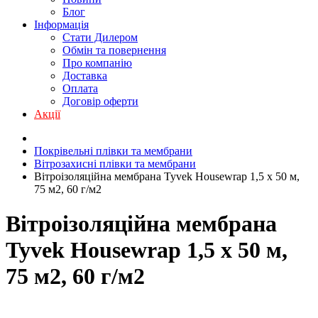
Блог
Інформація
Стати Дилером
Обмін та повернення
Про компанію
Доставка
Оплата
Договір оферти
Акції
Покрівельні плівки та мембрани
Вітрозахисні плівки та мембрани
Вітроізоляційна мембрана Tyvek Housewrap 1,5 x 50 м,
75 м2, 60 г/м2
Вітроізоляційна мембрана
Tyvek Housewrap 1,5 x 50 м,
75 м2, 60 г/м2