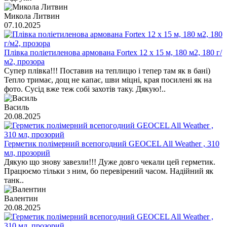
Микола Литвин
07.10.2025
Плівка поліетиленова армована Fortex 12 х 15 м, 180 м2, 180 г/
м2, прозора
Супер плівка!!! Поставив на теплицю і тепер там як в бані)
Тепло тримає, дощ не капає, шви міцні, края посилені як на
фото. Сусід вже теж собі захотів таку. Дякую!..
Василь
20.08.2025
Герметик полімерний всепогодний GEOCEL All Weather , 310
мл, прозорий
Дякую що знову завезли!!! Дуже довго чекали цей герметик.
Працюємо тільки з ним, бо перевірений часом. Надійний як
танк..
Валентин
20.08.2025