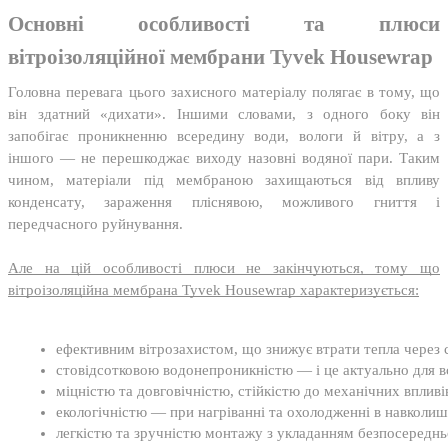
Основні особливості та плюси
вітроізоляційної мембрани Tyvek Housewrap
Головна перевага цього захисного матеріалу полягає в тому, що
він здатний «дихати». Іншими словами, з одного боку він
запобігає проникненню всередину води, вологи й вітру, а з
іншого — не перешкоджає виходу назовні водяної пари. Таким
чином, матеріали під мембраною захищаються від впливу
конденсату, зараження пліснявою, можливого гниття і
передчасного руйнування.
Але на цій особливості плюси не закінчуються, тому що
вітроізоляційна мембрана Tyvek Housewrap характеризується:
ефективним вітрозахистом, що знижує втрати тепла через с
стовідсотковою водонепроникністю — і це актуально для в
міцністю та довговічністю, стійкістю до механічних впливів
екологічністю — при нагріванні та охолодженні в навколи
легкістю та зручністю монтажу з укладанням безпосередньо