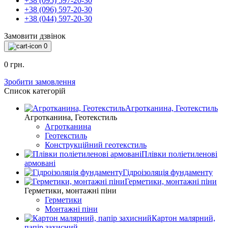
+38 (095) 597-20-30
+38 (096) 597-20-30
+38 (044) 597-20-30
Замовити дзвінок
0
0 грн.
Зробити замовлення
Список категорій
Агротканина, Геотекстиль
Агротканина, Геотекстиль
Агротканина
Геотекстиль
Конструкційний геотекстиль
Плівки поліетиленові
армовані
Гідроізоляція фундаменту
Герметики, монтажні піни
Герметики, монтажні піни
Герметики
Монтажні піни
Картон малярний,
папір захисний