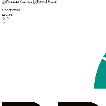
Українська
Русский
Особистий
кабінет
0
0
0