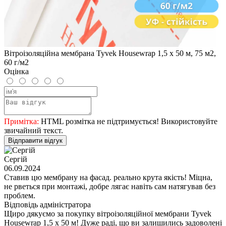
Вітроізоляційна мембрана Tyvek Housewrap 1,5 x 50 м, 75 м2,
60 г/м2
Оцінка
Примітка:
HTML розмітка не підтримується! Використовуйте
звичайний текст.
Відправити відгук
Сергій
06.09.2024
Ставив цю мембрану на фасад. реально крута якість! Міцна,
не рветься при монтажі, добре лягає навіть сам натягував без
проблем.
Відповідь адміністратора
Щиро дякуємо за покупку вітроізоляційної мембрани Tyvek
Housewrap 1,5 x 50 м! Дуже раді, що ви залишились задоволені