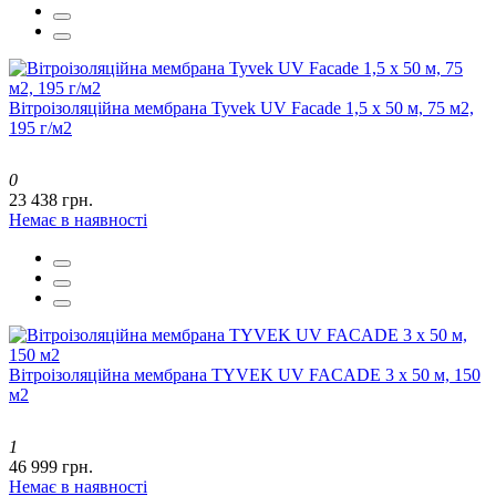
Вітроізоляційна мембрана Tyvek UV Facade 1,5 x 50 м, 75 м2,
195 г/м2
0
23 438 грн.
Немає в наявності
Вітроізоляційна мембрана TYVEK UV FACADE 3 x 50 м, 150
м2
1
46 999 грн.
Немає в наявності