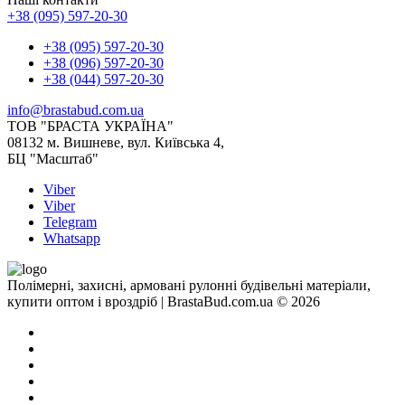
+38 (095) 597-20-30
+38 (095) 597-20-30
+38 (096) 597-20-30
+38 (044) 597-20-30
info@brastabud.com.ua
ТОВ "БРАСТА УКРАЇНА"
08132 м. Вишневе, вул. Київська 4,
БЦ "Масштаб"
Viber
Viber
Telegram
Whatsapp
Полімерні, захисні, армовані рулонні будівельні матеріали,
купити оптом і вроздріб | BrastaBud.com.ua © 2026