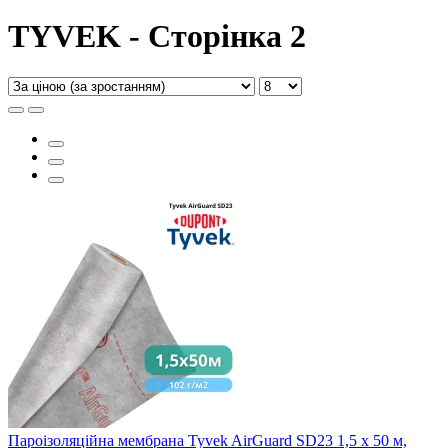
TYVEK - Сторінка 2
Пароізоляційна мембрана Tyvek AirGuard SD23 1,5 x 50 м,