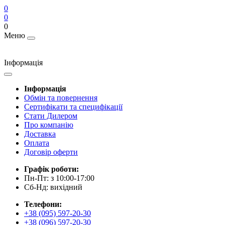
0
0
0
Меню
Інформація
Інформація
Обмін та повернення
Сертифікати та специфікації
Стати Дилером
Про компанію
Доставка
Оплата
Договір оферти
Графік роботи:
Пн-Пт: з 10:00-17:00
Сб-Нд: вихідний
Телефони:
+38 (095) 597-20-30
+38 (096) 597-20-30