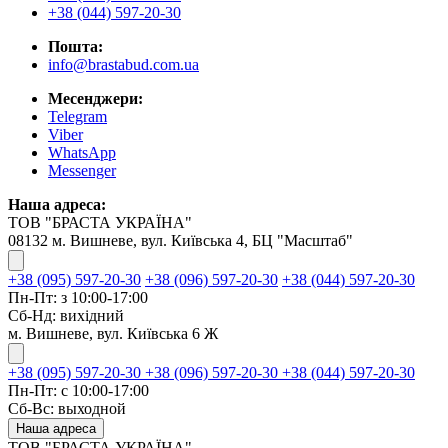
+38 (044) 597-20-30
Пошта:
info@brastabud.com.ua
Месенджери:
Telegram
Viber
WhatsApp
Messenger
Наша адреса:
ТОВ "БРАСТА УКРАЇНА"
08132 м. Вишневе, вул. Київська 4, БЦ "Масштаб"
+38 (095) 597-20-30
+38 (096) 597-20-30
+38 (044) 597-20-30
Пн-Пт: з 10:00-17:00
Сб-Нд: вихідний
м. Вишневе, вул. Київська 6 Ж
+38 (095) 597-20-30
+38 (096) 597-20-30
+38 (044) 597-20-30
Пн-Пт: с 10:00-17:00
Сб-Вс: выходной
Наша адреса
ТОВ "БРАСТА УКРАЇНА"