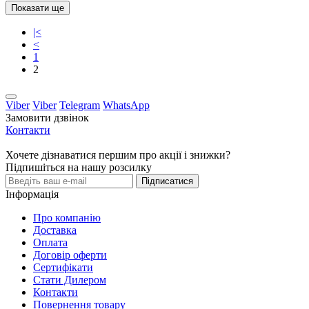
Показати ще
|<
<
1
2
Viber
Viber
Telegram
WhatsApp
Замовити дзвінок
Контакти
Хочете дізнаватися першим про акції і знижки?
Підпишіться на нашу розсилку
Підписатися
Інформація
Про компанію
Доставка
Оплата
Договір оферти
Сертифікати
Стати Дилером
Контакти
Повернення товару