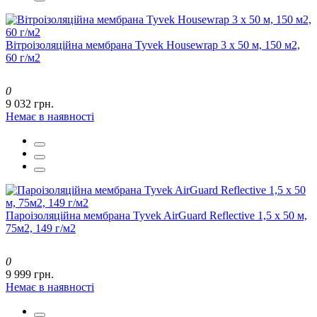
Вітроізоляційна мембрана Tyvek Housewrap 3 x 50 м, 150 м2,
60 г/м2
0
9 032 грн.
Немає в наявності
Пароізоляційна мембрана Tyvek AirGuard Reflective 1,5 x 50 м,
75м2, 149 г/м2
0
9 999 грн.
Немає в наявності