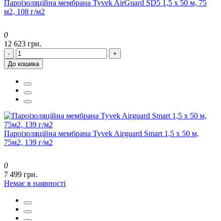
Пароізоляційна мембрана Tyvek AirGuard SD5 1,5 x 50 м, 75
м2, 108 г/м2
0
12 623 грн.
-
+
До кошика
Пароізоляційна мембрана Tyvek Airguard Smart 1,5 x 50 м,
75м2, 139 г/м2
0
7 499 грн.
Немає в наявності