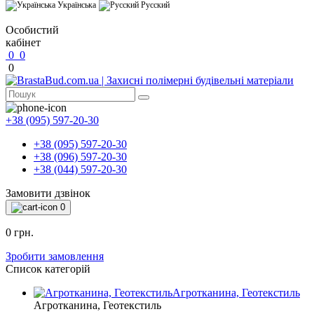
Українська
Русский
Особистий
кабінет
0
0
0
+38 (095) 597-20-30
+38 (095) 597-20-30
+38 (096) 597-20-30
+38 (044) 597-20-30
Замовити дзвінок
0
0 грн.
Зробити замовлення
Список категорій
Агротканина, Геотекстиль
Агротканина, Геотекстиль