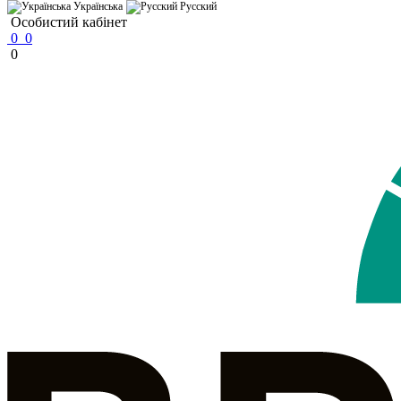
Українська
Русский
Особистий кабінет
0
0
0