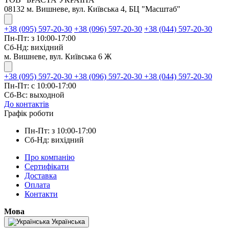
08132 м. Вишневе, вул. Київська 4, БЦ "Масштаб"
+38 (095) 597-20-30
+38 (096) 597-20-30
+38 (044) 597-20-30
Пн-Пт: з 10:00-17:00
Сб-Нд: вихідний
м. Вишневе, вул. Київська 6 Ж
+38 (095) 597-20-30
+38 (096) 597-20-30
+38 (044) 597-20-30
Пн-Пт: с 10:00-17:00
Сб-Вс: выходной
До контактів
Графік роботи
Пн-Пт: з 10:00-17:00
Сб-Нд: вихідний
Про компанію
Сертифікати
Доставка
Оплата
Контакти
Мова
Українська