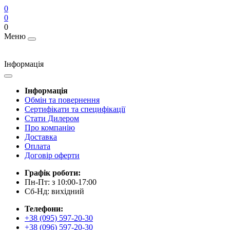
0
0
0
Меню
Інформація
Інформація
Обмін та повернення
Сертифікати та специфікації
Стати Дилером
Про компанію
Доставка
Оплата
Договір оферти
Графік роботи:
Пн-Пт: з 10:00-17:00
Сб-Нд: вихідний
Телефони:
+38 (095) 597-20-30
+38 (096) 597-20-30