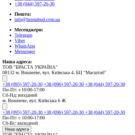
+38 (044) 597-20-30
Пошта:
info@brastabud.com.ua
Месенджери:
Telegram
Viber
WhatsApp
Messenger
Наша адреса:
ТОВ "БРАСТА УКРАЇНА"
08132 м. Вишневе, вул. Київська 4, БЦ "Масштаб"
+38 (095) 597-20-30
+38 (096) 597-20-30
+38 (044) 597-20-30
Пн-Пт: з 10:00-17:00
Сб-Нд: вихідний
м. Вишневе, вул. Київська 6 Ж
+38 (095) 597-20-30
+38 (096) 597-20-30
+38 (044) 597-20-30
Пн-Пт: с 10:00-17:00
Сб-Вс: выходной
Наша адреса
ТОВ "БРАСТА УКРАЇНА"