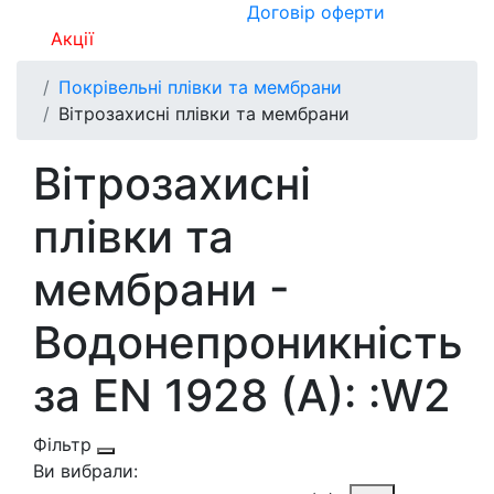
Договір оферти
Акції
Покрівельні плівки та мембрани
Вітрозахисні плівки та мембрани
Вітрозахисні
плівки та
мембрани -
Водонепроникність
за EN 1928 (A): :W2
Фільтр
Ви вибрали: