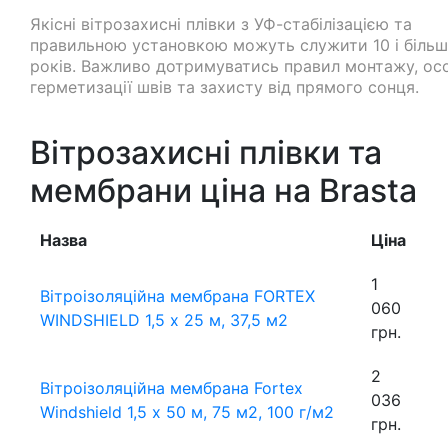
Якісні вітрозахисні плівки з УФ-стабілізацією та
правильною установкою можуть служити 10 і біль
років. Важливо дотримуватись правил монтажу, ос
герметизації швів та захисту від прямого сонця.
Вітрозахисні плівки та
мембрани ціна на Brasta
Назва
Ціна
1
Вітроізоляційна мембрана FORTEX
060
WINDSHIELD 1,5 х 25 м, 37,5 м2
грн.
2
Вітроізоляційна мембрана Fortex
036
Windshield 1,5 х 50 м, 75 м2, 100 г/м2
грн.