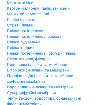
Монтажні піни
Картон малярний, папір захисний
Мішки поліпропіленові
Клейкі стрічки
Стретч плівки
Плівки поліетиленові
Плівки поліетиленові армовані
Плівка будівельна
Плівка теплична
Плівки поліетиленові, бар'єрні плівки
Сітка захисна, фасадна
Покрівельні плівки та мембрани
Вітрозахисні плівки та мембрани
Гідроізоляційні плівки та мембрани
Дифузійні мембрани
Пароізоляційні плівки та мембрани
Супердифузійні мембрани
Тенти захисні, водостійкі, сонцезахисні
Фасадні матеріали