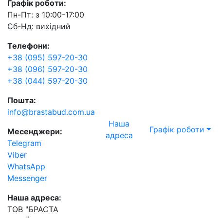
Графік роботи:
Пн-Пт: з 10:00-17:00
Сб-Нд: вихідний
Телефони:
+38 (095) 597-20-30
+38 (096) 597-20-30
+38 (044) 597-20-30
Пошта:
info@brastabud.com.ua
Наша
Графік роботи
Месенджери:
адреса
Telegram
Viber
WhatsApp
Messenger
Наша адреса:
ТОВ "БРАСТА