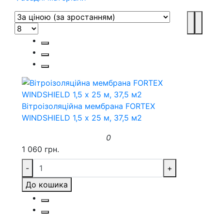
Вітроізоляційна мембрана FORTEX
WINDSHIELD 1,5 х 25 м, 37,5 м2
0
1 060 грн.
-
+
До кошика