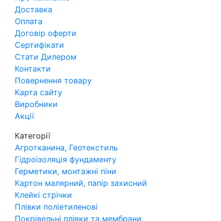
Доставка
Оплата
Договір оферти
Сертифікати
Стати Дилером
Контакти
Повернення товару
Карта сайту
Виробники
Акції
Категорії
Агротканина, Геотекстиль
Гідроізоляція фундаменту
Герметики, монтажні піни
Картон малярний, папір захисний
Клейкі стрічки
Плівки поліетиленові
Покрівельні плівки та мембрани