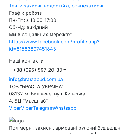
Тенти захисні, водостійкі, сонцезахисні
Графік роботи
Пн-Пт: з 10:00-17:00
Сб-Нд: вихідний
Ми в соціальних мережах:
https://www.facebook.com/profile.php?
id=61563897451843
Наші контакти
+38 (095) 597-20-30
info@brastabud.com.ua
ТОВ "БРАСТА УКРАЇНА"
08132 м. Вишневе, вул. Київська
4, БЦ "Масштаб"
Viber
Viber
Telegram
Whatsapp
Полімерні, захисні, армовані рулонні будівельні