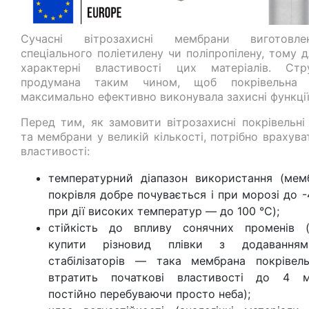
Сучасні вітрозахисні мембрани виготовле
спеціального поліетилену чи поліпропілену, тому 
характерні властивості цих матеріалів. Стр
продумана таким чином, щоб покрівельна п
максимально ефективно виконувала захисні функції
Перед тим, як замовити вітрозахисні покрівельні 
та мембрани у великій кількості, потрібно врахува
властивості:
температурний діапазон використання (мем
покрівля добре почувається і при морозі до -
при дії високих температур — до 100 °C);
стійкість до впливу сонячних променів 
купити різновид плівки з додавання
стабілізаторів — така мембрана покрівел
втратить початкові властивості до 4 мі
постійно перебуваючи просто неба);