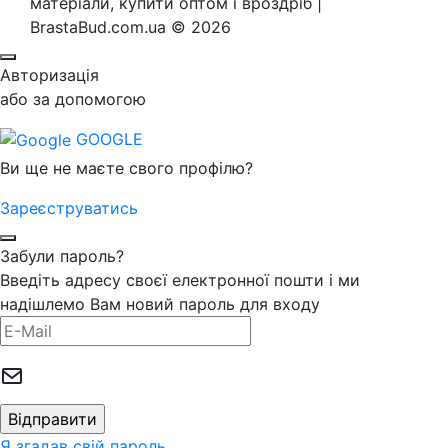
матеріали, купити оптом і вроздріб |
BrastaBud.com.ua © 2026
Авторизація
або за допомогою
GOOGLE
Ви ще не маєте свого профілю?
Зареєструватись
Забули пароль?
Введіть адресу своєї електронної пошти і ми
надішлемо Вам новий пароль для входу
Я згадав свій пароль