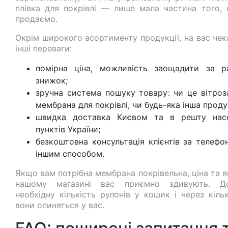
плівка для покрівлі — лише мала частина того,
продаємо.
Окрім широкого асортименту продукції, на вас чек
інші переваги:
помірна ціна, можливість заощадити за р
знижок;
зручна система пошуку товару: чи це вітроз
мембрана для покрівлі, чи будь-яка інша проду
швидка доставка Києвом та в решту нас
пунктів України;
безкоштовна консультація клієнтів за телефо
іншим способом.
Якщо вам потрібна мембрана покрівельна, ціна та я
нашому магазині вас приємно здивують. До
необхідну кількість рулонів у кошик і через кіль
вони опиняться у вас.