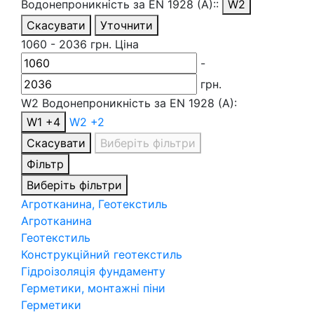
Водонепроникність за EN 1928 (A)::
W2
Скасувати
Уточнити
1060
-
2036
грн.
Ціна
-
грн.
W2
Водонепроникність за EN 1928 (A):
W1
+4
W2
+2
Скасувати
Виберіть фільтри
Фільтр
Виберіть фільтри
Агротканина, Геотекстиль
Агротканина
Геотекстиль
Конструкційний геотекстиль
Гідроізоляція фундаменту
Герметики, монтажні піни
Герметики