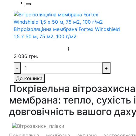
Вітроізоляційна мембрана Fortex Windshield
1,5 х 50 м, 75 м2, 100 г/м2
1
2 036 грн.
-
+
До кошика
Покрівельна вітрозахисна
мембрана: тепло, сухість і
довговічність вашого дах
Покрівельна мембрана активно застосовуєт