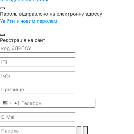
Пароль відправлено на електронну адресу
Увійти з новим паролем
Реєстрація на сайті
+1
United
States
+1