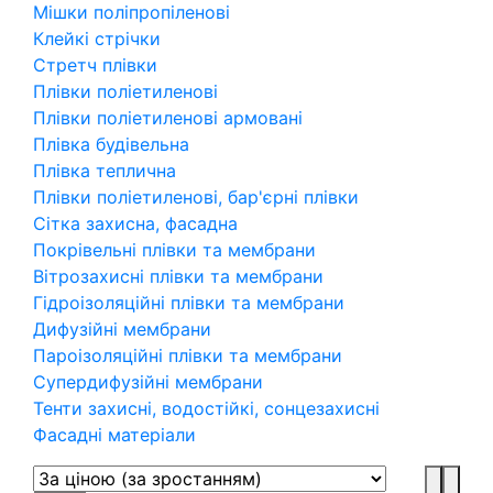
Мішки поліпропіленові
Клейкі стрічки
Стретч плівки
Плівки поліетиленові
Плівки поліетиленові армовані
Плівка будівельна
Плівка теплична
Плівки поліетиленові, бар'єрні плівки
Сітка захисна, фасадна
Покрівельні плівки та мембрани
Вітрозахисні плівки та мембрани
Гідроізоляційні плівки та мембрани
Дифузійні мембрани
Пароізоляційні плівки та мембрани
Супердифузійні мембрани
Тенти захисні, водостійкі, сонцезахисні
Фасадні матеріали