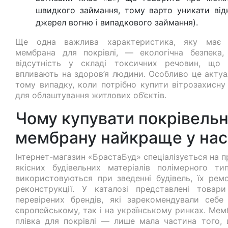
швидкого займання, тому варто уникати від
джерел вогню і випадкового займання).
Ще одна важлива характеристика, яку має 
мембрана для покрівлі, — екологічна безпека,
відсутність у складі токсичних речовин, що 
впливають на здоров’я людини. Особливо це актуа
тому випадку, коли потрібно купити вітрозахисну 
для облаштування житлових об’єктів.
Чому купувати покрівель
мембрану найкраще у нас
Інтернет-магазин «БрастаБуд» спеціалізується на 
якісних будівельних матеріалів полімерного ти
використовуються при зведенні будівель, їх ремо
реконструкції. У каталозі представлені товар
перевірених брендів, які зарекомендували себе
європейському, так і на українському ринках. Мем
плівка для покрівлі — лише мала частина того,