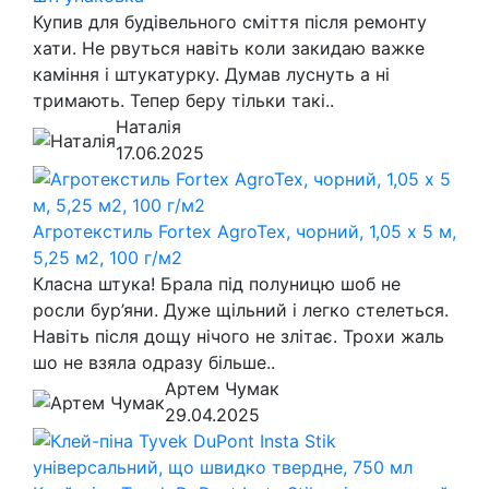
Купив для будівельного сміття після ремонту
хати. Не рвуться навіть коли закидаю важке
каміння і штукатурку. Думав луснуть а ні
тримають. Тепер беру тільки такі..
Наталія
17.06.2025
Агротекстиль Fortex AgroTex, чорний, 1,05 х 5 м,
5,25 м2, 100 г/м2
Класна штука! Брала під полуницю шоб не
росли бур’яни. Дуже щільний і легко стелеться.
Навіть після дощу нічого не злітає. Трохи жаль
шо не взяла одразу більше..
Артем Чумак
29.04.2025