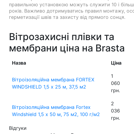
правильною установкою можуть служити 10 і біль
років. Важливо дотримуватись правил монтажу, ос
герметизації швів та захисту від прямого сонця.
Вітрозахисні плівки та
мембрани ціна на Brasta
Назва
Ціна
1
Вітроізоляційна мембрана FORTEX
060
WINDSHIELD 1,5 х 25 м, 37,5 м2
грн.
2
Вітроізоляційна мембрана Fortex
036
Windshield 1,5 х 50 м, 75 м2, 100 г/м2
грн.
Відгуки