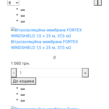
Вітроізоляційна мембрана FORTEX
WINDSHIELD 1,5 х 25 м, 37,5 м2
0
1 060 грн.
-
+
До кошика