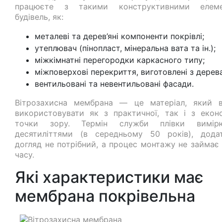
працюєте з такими конструктивними елеме
будівель, як:
металеві та дерев’яні компоненти покрівлі;
утеплювач (пінопласт, мінеральна вата та ін.);
міжкімнатні перегородки каркасного типу;
міжповерхові перекриття, виготовлені з дерева
вентильовані та невентильовані фасади.
Вітрозахисна мембрана — це матеріал, який в
використовувати як з практичної, так і з еконо
точки зору. Термін служби плівки вимірю
десятиліттями (в середньому 50 років), дода
догляд не потрібний, а процес монтажу не займає 
часу.
Які характеристики має
мембрана покрівельна