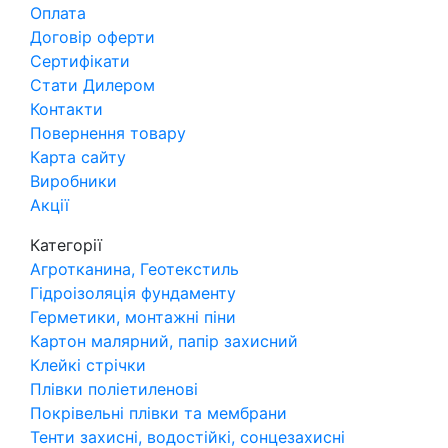
Оплата
Договір оферти
Сертифікати
Стати Дилером
Контакти
Повернення товару
Карта сайту
Виробники
Акції
Категорії
Агротканина, Геотекстиль
Гідроізоляція фундаменту
Герметики, монтажні піни
Картон малярний, папір захисний
Клейкі стрічки
Плівки поліетиленові
Покрівельні плівки та мембрани
Тенти захисні, водостійкі, сонцезахисні