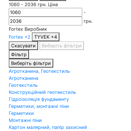
1060
-
2036
грн.
Ціна
-
грн.
Fortex
Виробник
Fortex
+2
TYVEK
+4
Скасувати
Виберіть фільтри
Фільтр
Виберіть фільтри
Агротканина, Геотекстиль
Агротканина
Геотекстиль
Конструкційний геотекстиль
Гідроізоляція фундаменту
Герметики, монтажні піни
Герметики
Монтажні піни
Картон малярний, папір захисний