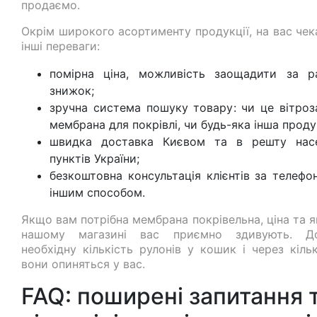
продаємо.
Окрім широкого асортименту продукції, на вас чек
інші переваги:
помірна ціна, можливість заощадити за р
знижок;
зручна система пошуку товару: чи це вітроз
мембрана для покрівлі, чи будь-яка інша проду
швидка доставка Києвом та в решту нас
пунктів України;
безкоштовна консультація клієнтів за телефо
іншим способом.
Якщо вам потрібна мембрана покрівельна, ціна та я
нашому магазині вас приємно здивують. До
необхідну кількість рулонів у кошик і через кіль
вони опиняться у вас.
FAQ: поширені запитання 