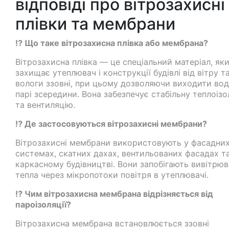
відповіді про вітрозахисні
плівки та мембрани
⁉️ Що таке вітрозахисна плівка або мембрана?
Вітрозахисна плівка — це спеціальний матеріал, як
захищає утеплювач і конструкції будівлі від вітру т
вологи ззовні, при цьому дозволяючи виходити вод
парі зсередини. Вона забезпечує стабільну теплоіз
та вентиляцію.
⁉️ Де застосовуються вітрозахисні мембрани?
Вітрозахисні мембрани використовують у фасадни
системах, скатних дахах, вентильованих фасадах т
каркасному будівництві. Вони запобігають вивітрю
тепла через мікропотоки повітря в утеплювачі.
⁉️ Чим вітрозахисна мембрана відрізняється від
пароізоляції?
Вітрозахисна мембрана встановлюється ззовні