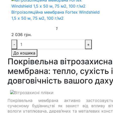
Вітроізоляційна мембрана Fortex Windshield
1,5 х 50 м, 75 м2, 100 г/м2
1
2 036 грн.
-
+
До кошика
Покрівельна вітрозахисна
мембрана: тепло, сухість і
довговічність вашого дах
Покрівельна мембрана активно застосовуєт
сучасному будівництві як захист від впливу ві
вологи утеплювача, дерев’яних та металевих конст