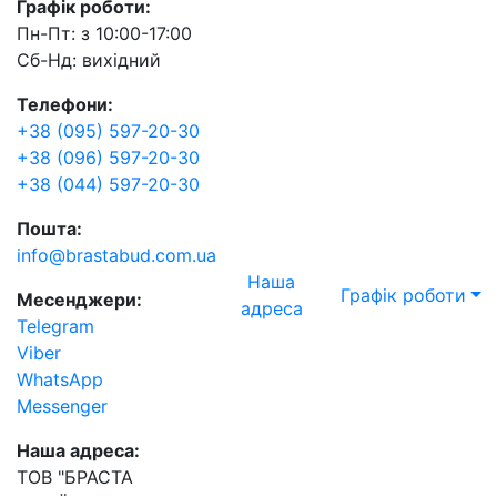
Графік роботи:
Пн-Пт: з 10:00-17:00
Сб-Нд: вихідний
Телефони:
+38 (095) 597-20-30
+38 (096) 597-20-30
+38 (044) 597-20-30
Пошта:
info@brastabud.com.ua
Наша
Графік роботи
Месенджери:
адреса
Telegram
Viber
WhatsApp
Messenger
Наша адреса:
ТОВ "БРАСТА