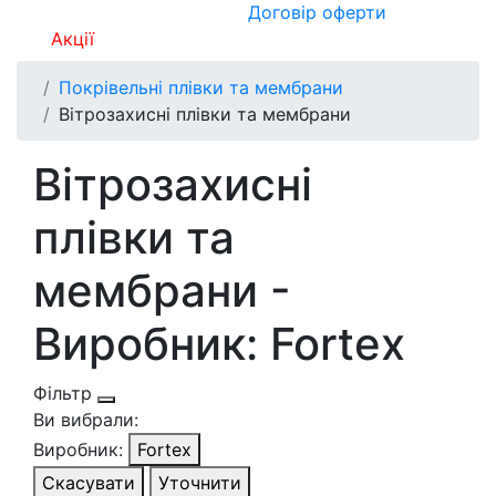
Договір оферти
Акції
Покрівельні плівки та мембрани
Вітрозахисні плівки та мембрани
Вітрозахисні
плівки та
мембрани -
Виробник: Fortex
Фільтр
Ви вибрали:
Виробник:
Fortex
Скасувати
Уточнити