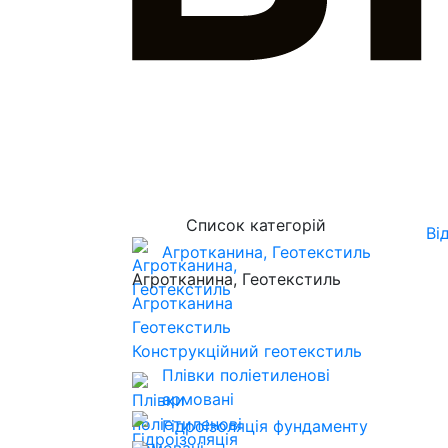
Список категорій
Ві
Агротканина, Геотекстиль
Агротканина, Геотекстиль
Агротканина
Геотекстиль
Конструкційний геотекстиль
Плівки поліетиленові
армовані
Гідроізоляція фундаменту