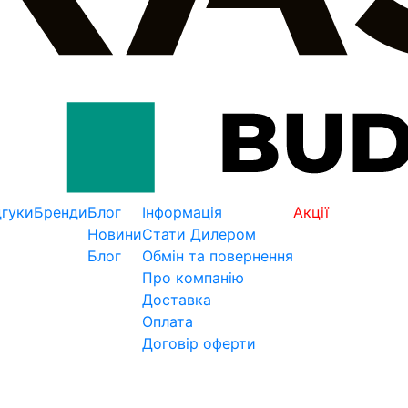
дгуки
Бренди
Блог
Інформація
Акції
Новини
Стати Дилером
Блог
Обмін та повернення
Про компанію
Доставка
Оплата
Договір оферти