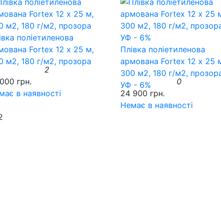
івка поліетиленова
мована Fortex 12 х 25 м,
Плівка поліетиленова
0 м2, 180 г/м2, прозора
армована Fortex 12 х 25 
2
300 м2, 180 г/м2, прозора
 000 грн.
0
УФ - 6%
має в наявності
24 900 грн.
Немає в наявності
2