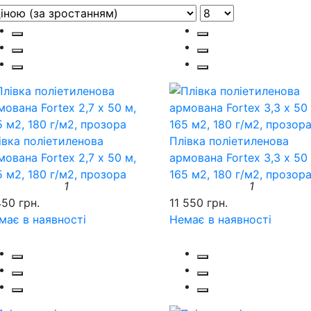
івка поліетиленова
Плівка поліетиленова
мована Fortex 2,7 х 50 м,
армована Fortex 3,3 х 50 
5 м2, 180 г/м2, прозора
165 м2, 180 г/м2, прозор
1
1
450 грн.
11 550 грн.
має в наявності
Немає в наявності