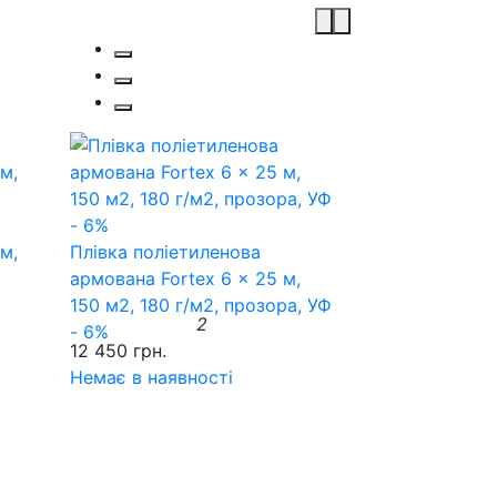
м,
Плівка поліетиленова
а
армована Fortex 6 x 25 м,
150 м2, 180 г/м2, прозора, УФ
2
- 6%
12 450 грн.
Немає в наявності