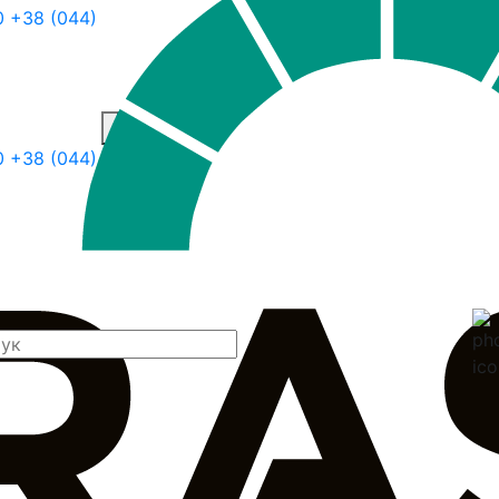
0
+38 (044)
30
+38 (044)