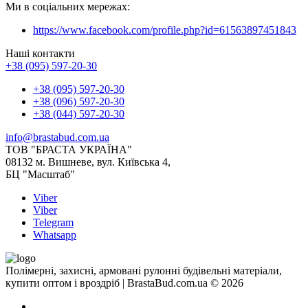
Ми в соціальних мережах:
https://www.facebook.com/profile.php?id=61563897451843
Наші контакти
+38 (095) 597-20-30
+38 (095) 597-20-30
+38 (096) 597-20-30
+38 (044) 597-20-30
info@brastabud.com.ua
ТОВ "БРАСТА УКРАЇНА"
08132 м. Вишневе, вул. Київська 4,
БЦ "Масштаб"
Viber
Viber
Telegram
Whatsapp
Полімерні, захисні, армовані рулонні будівельні матеріали,
купити оптом і вроздріб | BrastaBud.com.ua © 2026