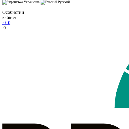
Українська
Русский
Особистий
кабінет
0
0
0