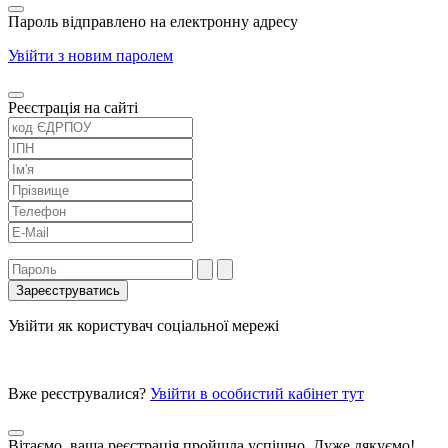
Пароль відправлено на електронну адресу
Увійти з новим паролем
Реєстрація на сайті
Увійти як користувач соціальної мережі
Вже реєструвалися?
Увійти в особистий кабінет тут
Вітаємо, ваша реєстрація пройшла успішно, Дуже дякуємо!