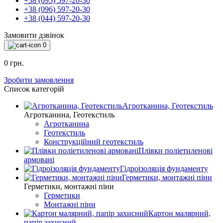
+38 (095) 597-20-30
+38 (096) 597-20-30
+38 (044) 597-20-30
Замовити дзвінок
0
0 грн.
Зробити замовлення
Список категорій
Агротканина, Геотекстиль
Агротканина, Геотекстиль
Агротканина
Геотекстиль
Конструкційний геотекстиль
Плівки поліетиленові
армовані
Гідроізоляція фундаменту
Герметики, монтажні піни
Герметики, монтажні піни
Герметики
Монтажні піни
Картон малярний,
папір захисний