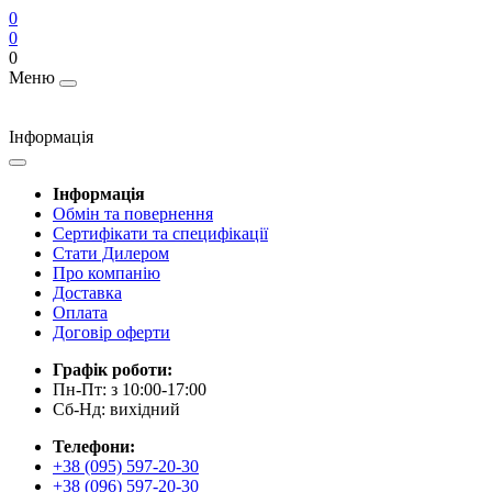
0
0
0
Меню
Інформація
Інформація
Обмін та повернення
Сертифікати та специфікації
Стати Дилером
Про компанію
Доставка
Оплата
Договір оферти
Графік роботи:
Пн-Пт: з 10:00-17:00
Сб-Нд: вихідний
Телефони:
+38 (095) 597-20-30
+38 (096) 597-20-30