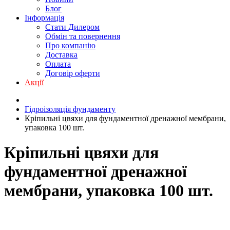
Блог
Інформація
Стати Дилером
Обмін та повернення
Про компанію
Доставка
Оплата
Договір оферти
Акції
Гідроізоляція фундаменту
Кріпильні цвяхи для фундаментної дренажної мембрани,
упаковка 100 шт.
Кріпильні цвяхи для
фундаментної дренажної
мембрани, упаковка 100 шт.