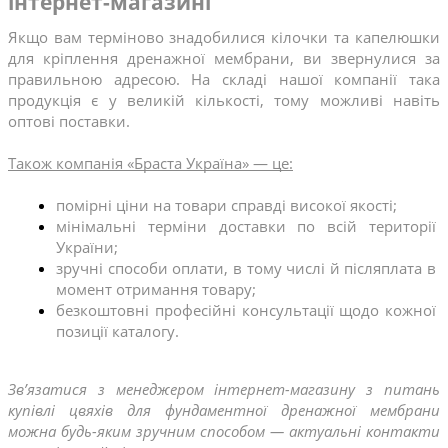
інтернет-магазині
Якщо вам терміново знадобилися кілочки та капелюшки 
для кріплення дренажної мембрани, ви звернулися за 
правильною адресою. На складі нашої компанії така 
продукція є у великій кількості, тому можливі навіть 
оптові поставки.
Також компанія «Браста Україна» — це:
помірні ціни на товари справді високої якості;
мінімальні терміни доставки по всій території 
України;
зручні способи оплати, в тому числі й післяплата в 
момент отримання товару;
безкоштовні професійні консультації щодо кожної 
позиції каталогу.
Зв’язатися з менеджером інтернет-магазину з питань 
купівлі цвяхів для фундаментної дренажної мембрани 
можна будь-яким зручним способом — актуальні контакти 