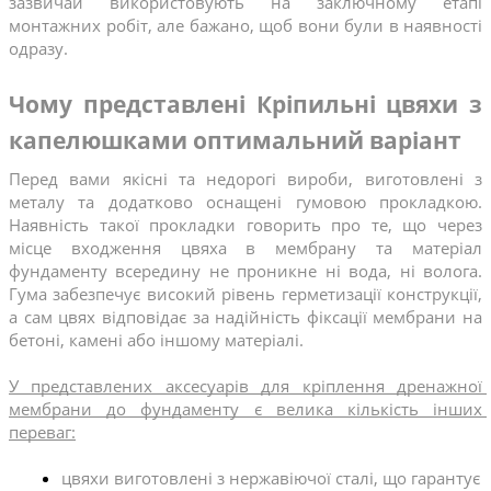
зазвичай використовують на заключному етапі 
монтажних робіт, але бажано, щоб вони були в наявності 
одразу. 
Чому представлені Кріпильні цвяхи з 
капелюшками оптимальний варіант
Перед вами якісні та недорогі вироби, виготовлені з 
металу та додатково оснащені гумовою прокладкою. 
Наявність такої прокладки говорить про те, що через 
місце входження цвяха в мембрану та матеріал 
фундаменту всередину не проникне ні вода, ні волога. 
Гума забезпечує високий рівень герметизації конструкції, 
а сам цвях відповідає за надійність фіксації мембрани на 
бетоні, камені або іншому матеріалі.
У представлених аксесуарів для кріплення дренажної 
мембрани до фундаменту є велика кількість інших 
переваг:
цвяхи виготовлені з нержавіючої сталі, що гарантує 