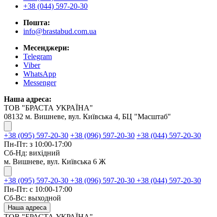
+38 (044) 597-20-30
Пошта:
info@brastabud.com.ua
Месенджери:
Telegram
Viber
WhatsApp
Messenger
Наша адреса:
ТОВ "БРАСТА УКРАЇНА"
08132 м. Вишневе, вул. Київська 4, БЦ "Масштаб"
+38 (095) 597-20-30
+38 (096) 597-20-30
+38 (044) 597-20-30
Пн-Пт: з 10:00-17:00
Сб-Нд: вихідний
м. Вишневе, вул. Київська 6 Ж
+38 (095) 597-20-30
+38 (096) 597-20-30
+38 (044) 597-20-30
Пн-Пт: с 10:00-17:00
Сб-Вс: выходной
Наша адреса
ТОВ "БРАСТА УКРАЇНА"