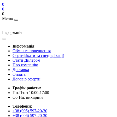
0
0
0
Меню
Інформація
Інформація
Обмін та повернення
Сертифікати та специфікації
Стати Дилером
Про компанію
Доставка
Оплата
Договір оферти
Графік роботи:
Пн-Пт: з 10:00-17:00
Сб-Нд: вихідний
Телефони:
+38 (095) 597-20-30
+38 (096) 597-20-30