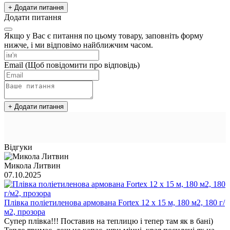
+ Додати питання
Додати питання
Якщо у Вас є питання по цьому товару, заповніть форму
нижче, і ми відповімо найближчим часом.
Email
(Щоб повідомити про відповідь)
+ Додати питання
Відгуки
Микола Литвин
07.10.2025
Плівка поліетиленова армована Fortex 12 х 15 м, 180 м2, 180 г/
м2, прозора
Супер плівка!!! Поставив на теплицю і тепер там як в бані)