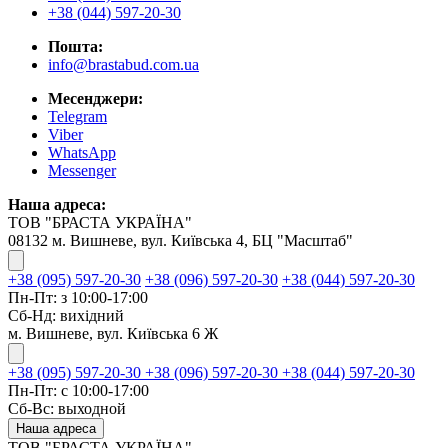
+38 (044) 597-20-30
Пошта:
info@brastabud.com.ua
Месенджери:
Telegram
Viber
WhatsApp
Messenger
Наша адреса:
ТОВ "БРАСТА УКРАЇНА"
08132 м. Вишневе, вул. Київська 4, БЦ "Масштаб"
+38 (095) 597-20-30
+38 (096) 597-20-30
+38 (044) 597-20-30
Пн-Пт: з 10:00-17:00
Сб-Нд: вихідний
м. Вишневе, вул. Київська 6 Ж
+38 (095) 597-20-30
+38 (096) 597-20-30
+38 (044) 597-20-30
Пн-Пт: с 10:00-17:00
Сб-Вс: выходной
Наша адреса
ТОВ "БРАСТА УКРАЇНА"