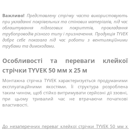
Важливо! 
Представлену стрічку часто використовують 
при укладанні покрівельних та стінових матеріалів, під час 
облаштування підлогових покриттів, прокладання 
трубопроводів різного типу і призначення. Продукція TYVEK 
добре себе показала під час роботи з вентиляційними 
трубами та димоходами.
Особливості та переваги клейкої 
стрічки TYVEK 50 мм x 25 м
Монтажна стрічка TYVEK характеризується продуманими 
експлуатаційними якостями. Її структура розроблена 
таким чином, щоб стійко витримувати серйозні дії ззовні, 
при цьому тривалий час не втрачаючи початкові 
властивості.
До незаперечних переваг клейкої стрічки TYVEK 50 мм x 