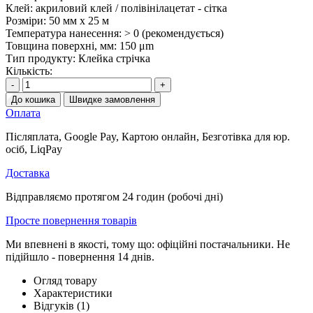
Клей:
акриловий клей / полівінілацетат - сітка
Розміри:
50 мм х 25 м
Температура нанесення:
> 0 (рекомендується)
Товщина поверхні, мм:
150 μm
Тип продукту:
Клейка стрічка
Кількість:
-
+
До кошика
Швидке замовлення
Оплата
Післяплата, Google Pay, Картою онлайн, Безготівка для юр.
осіб, LiqPay
Доставка
Відправляємо протягом 24 годин (робочі дні)
Просте повернення товарів
Ми впевнені в якості, тому що: офіційні постачальники. Не
підійшло - повернення 14 днів.
Огляд товару
Характеристики
Відгуків (1)