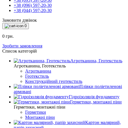
+38 (095) 597-20-30
+38 (096) 597-20-30
+38 (044) 597-20-30
Замовити дзвінок
0
0 грн.
Зробити замовлення
Список категорій
Агротканина, Геотекстиль
Агротканина, Геотекстиль
Агротканина
Геотекстиль
Конструкційний геотекстиль
Плівки поліетиленові
армовані
Гідроізоляція фундаменту
Герметики, монтажні піни
Герметики, монтажні піни
Герметики
Монтажні піни
Картон малярний,
папір захисний