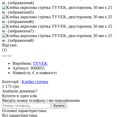
Відгуки:
(1)
Виробник:
TYVEK
Артикул:
3600055
Наявність:
Є в наявності
Категорії :
Клейкі стрічки
1 173 грн.
Знайшли дешевше?
Купити в один клік
Введіть номер телефону і ми передзвонимо
Купити
Основні характеристики
Всі характеристики