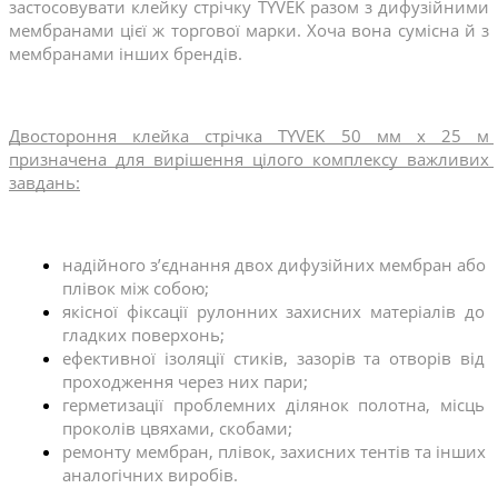
застосовувати клейку стрічку TYVEK разом з дифузійними 
мембранами цієї ж торгової марки. Хоча вона сумісна й з 
мембранами інших брендів.
Двостороння клейка стрічка TYVEK 50 мм x 25 м 
призначена для вирішення цілого комплексу важливих 
завдань:
надійного з’єднання двох дифузійних мембран або 
плівок між собою;
якісної фіксації рулонних захисних матеріалів до 
гладких поверхонь;
ефективної ізоляції стиків, зазорів та отворів від 
проходження через них пари;
герметизації проблемних ділянок полотна, місць 
проколів цвяхами, скобами;
ремонту мембран, плівок, захисних тентів та інших 
аналогічних виробів.