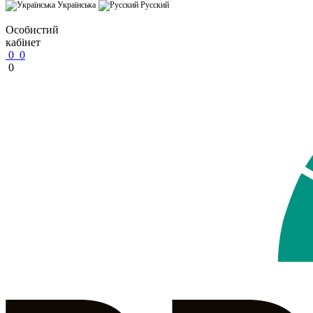
Українська
Русский
Особистий
кабінет
0
0
0