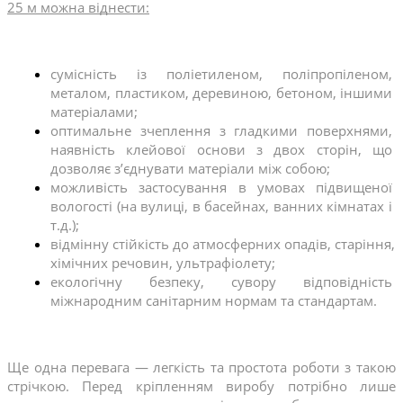
25 м можна віднести:
сумісність із поліетиленом, поліпропіленом, 
металом, пластиком, деревиною, бетоном, іншими 
матеріалами;
оптимальне зчеплення з гладкими поверхнями, 
наявність клейової основи з двох сторін, що 
дозволяє з’єднувати матеріали між собою;
можливість застосування в умовах підвищеної 
вологості (на вулиці, в басейнах, ванних кімнатах і 
т.д.);
відмінну стійкість до атмосферних опадів, старіння, 
хімічних речовин, ультрафіолету;
екологічну безпеку, сувору відповідність 
міжнародним санітарним нормам та стандартам.
Ще одна перевага — легкість та простота роботи з такою 
стрічкою. Перед кріпленням виробу потрібно лише 