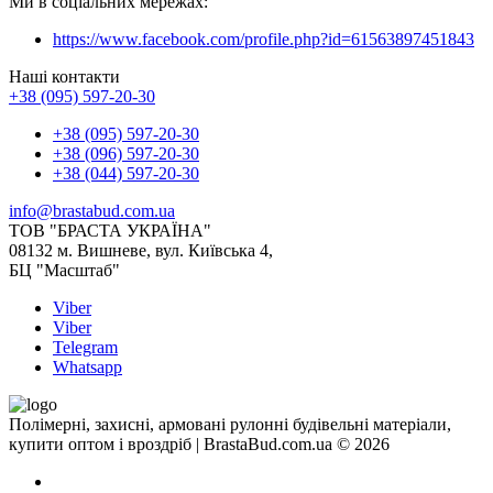
Ми в соціальних мережах:
https://www.facebook.com/profile.php?id=61563897451843
Наші контакти
+38 (095) 597-20-30
+38 (095) 597-20-30
+38 (096) 597-20-30
+38 (044) 597-20-30
info@brastabud.com.ua
ТОВ "БРАСТА УКРАЇНА"
08132 м. Вишневе, вул. Київська 4,
БЦ "Масштаб"
Viber
Viber
Telegram
Whatsapp
Полімерні, захисні, армовані рулонні будівельні матеріали,
купити оптом і вроздріб | BrastaBud.com.ua © 2026