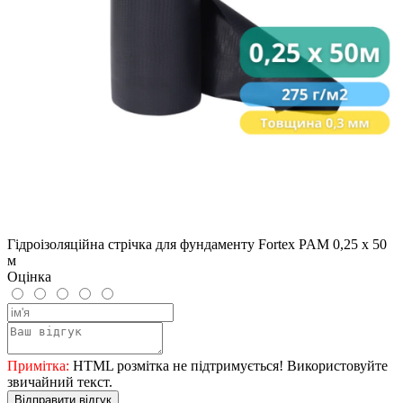
Гідроізоляційна стрічка для фундаменту Fortex PAM 0,25 х 50
м
Оцінка
Примітка:
HTML розмітка не підтримується! Використовуйте
звичайний текст.
Відправити відгук