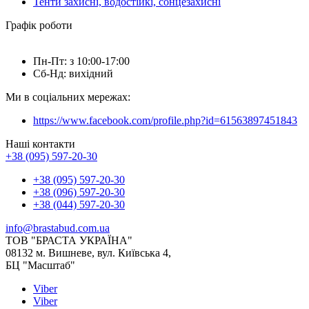
Тенти захисні, водостійкі, сонцезахисні
Графік роботи
Пн-Пт: з 10:00-17:00
Сб-Нд: вихідний
Ми в соціальних мережах:
https://www.facebook.com/profile.php?id=61563897451843
Наші контакти
+38 (095) 597-20-30
+38 (095) 597-20-30
+38 (096) 597-20-30
+38 (044) 597-20-30
info@brastabud.com.ua
ТОВ "БРАСТА УКРАЇНА"
08132 м. Вишневе, вул. Київська 4,
БЦ "Масштаб"
Viber
Viber