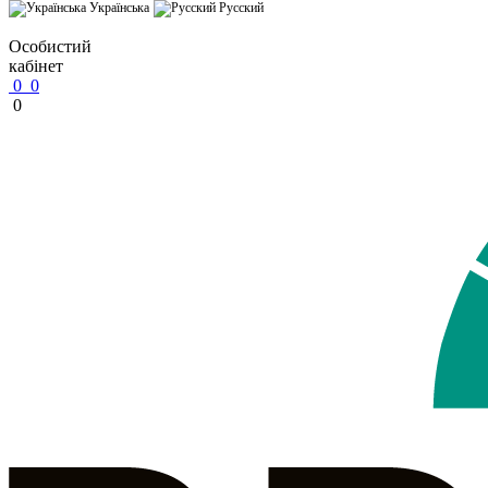
Українська
Русский
Особистий
кабінет
0
0
0