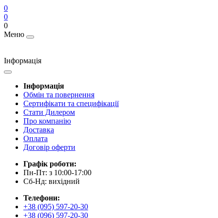
0
0
0
Меню
Інформація
Інформація
Обмін та повернення
Сертифікати та специфікації
Стати Дилером
Про компанію
Доставка
Оплата
Договір оферти
Графік роботи:
Пн-Пт: з 10:00-17:00
Сб-Нд: вихідний
Телефони:
+38 (095) 597-20-30
+38 (096) 597-20-30