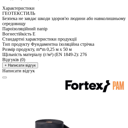
Характеристики
ГЕОТЕКСТИЛЬ
Безпека
не завдає шкоди здоров'ю людини або навколишньому
середовищу
Пароізоляційний папір
Вогнестійкість
E
Стандартні характеристики продукції
Тип продукту
Фундаментна ізоляційна стрічка
Розмір продукту, m*m
0,25 м х 50 м
Щільність матеріалу (г/м²) (EN 1849-2):
276
Відгуків (0)
+ Написати відгук
Написати відгук