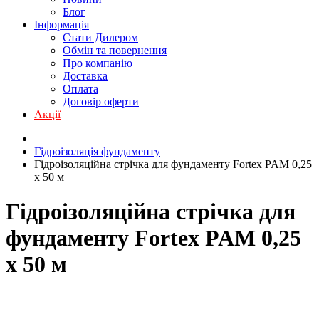
Блог
Інформація
Стати Дилером
Обмін та повернення
Про компанію
Доставка
Оплата
Договір оферти
Акції
Гідроізоляція фундаменту
Гідроізоляційна стрічка для фундаменту Fortex PAM 0,25
х 50 м
Гідроізоляційна стрічка для
фундаменту Fortex PAM 0,25
х 50 м