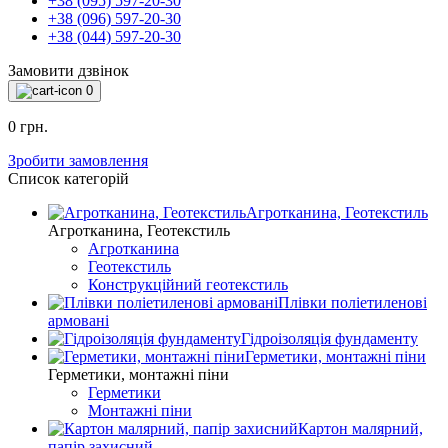
+38 (095) 597-20-30
+38 (096) 597-20-30
+38 (044) 597-20-30
Замовити дзвінок
0
0 грн.
Зробити замовлення
Список категорій
Агротканина, Геотекстиль
Агротканина, Геотекстиль
Агротканина
Геотекстиль
Конструкційний геотекстиль
Плівки поліетиленові
армовані
Гідроізоляція фундаменту
Герметики, монтажні піни
Герметики, монтажні піни
Герметики
Монтажні піни
Картон малярний,
папір захисний