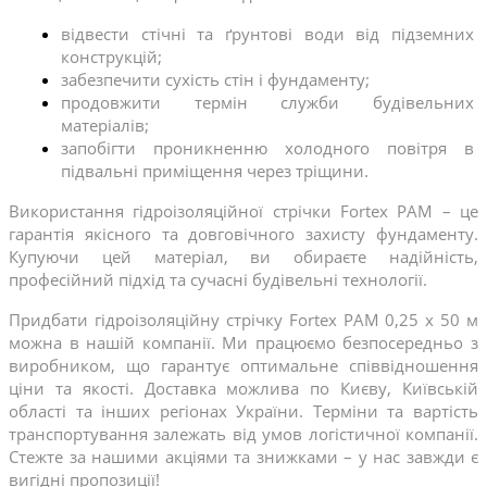
відвести стічні та ґрунтові води від підземних 
конструкцій;
забезпечити сухість стін і фундаменту;
продовжити термін служби будівельних 
матеріалів;
запобігти проникненню холодного повітря в 
підвальні приміщення через тріщини.
Використання гідроізоляційної стрічки Fortex PAM – це 
гарантія якісного та довговічного захисту фундаменту. 
Купуючи цей матеріал, ви обираєте надійність, 
професійний підхід та сучасні будівельні технології.
Придбати гідроізоляційну стрічку Fortex PAM 0,25 х 50 м 
можна в нашій компанії. Ми працюємо безпосередньо з 
виробником, що гарантує оптимальне співвідношення 
ціни та якості. Доставка можлива по Києву, Київській 
області та інших регіонах України. Терміни та вартість 
транспортування залежать від умов логістичної компанії. 
Стежте за нашими акціями та знижками – у нас завжди є 
вигідні пропозиції!