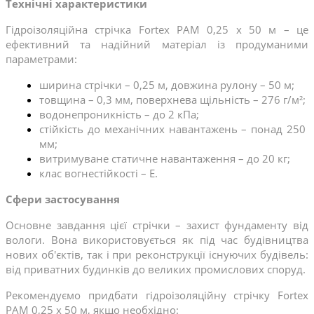
Технічні характеристики
Гідроізоляційна стрічка Fortex PAM 0,25 х 50 м – це 
ефективний та надійний матеріал із продуманими 
параметрами:
ширина стрічки – 0,25 м, довжина рулону – 50 м;
товщина – 0,3 мм, поверхнева щільність – 276 г/м²;
водонепроникність – до 2 кПа;
стійкість до механічних навантажень – понад 250 
мм;
витримуване статичне навантаження – до 20 кг;
клас вогнестійкості – E.
Сфери застосування
Основне завдання цієї стрічки – захист фундаменту від 
вологи. Вона використовується як під час будівництва 
нових об'єктів, так і при реконструкції існуючих будівель: 
від приватних будинків до великих промислових споруд.
Рекомендуємо придбати гідроізоляційну стрічку Fortex 
PAM 0,25 х 50 м, якщо необхідно: