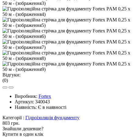
Відгуки:
(0)
Виробник:
Fortex
Артикул:
340043
Наявність:
Є в наявності
Категорії :
Гідроізоляція фундаменту
803 грн.
Знайшли дешевше?
Купити в один клік