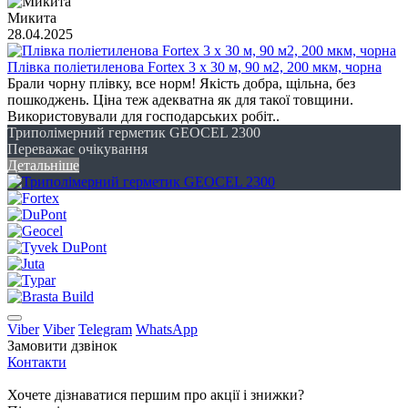
Микита
28.04.2025
Плівка поліетиленова Fortex 3 х 30 м, 90 м2, 200 мкм, чорна
Брали чорну плівку, все норм! Якість добра, щільна, без
пошкоджень. Ціна теж адекватна як для такої товщини.
Використовували для господарських робіт..
Триполімерний герметик GEOCEL 2300
Переважає очікування
Детальніше
Viber
Viber
Telegram
WhatsApp
Замовити дзвінок
Контакти
Хочете дізнаватися першим про акції і знижки?