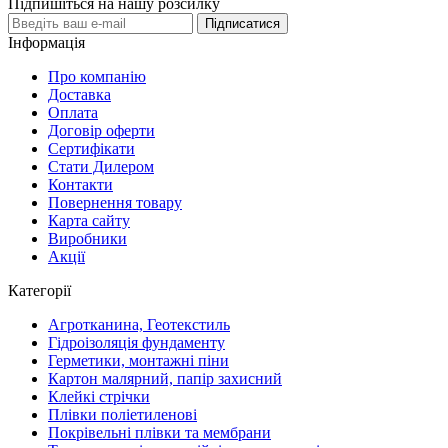
Підпишіться на нашу розсилку
Підписатися
Інформація
Про компанію
Доставка
Оплата
Договір оферти
Сертифікати
Стати Дилером
Контакти
Повернення товару
Карта сайту
Виробники
Акції
Категорії
Агротканина, Геотекстиль
Гідроізоляція фундаменту
Герметики, монтажні піни
Картон малярний, папір захисний
Клейкі стрічки
Плівки поліетиленові
Покрівельні плівки та мембрани