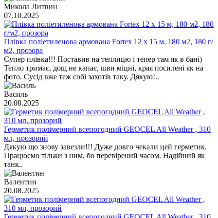
Микола Литвин
07.10.2025
Плівка поліетиленова армована Fortex 12 х 15 м, 180 м2, 180 г/
м2, прозора
Супер плівка!!! Поставив на теплицю і тепер там як в бані)
Тепло тримає, дощ не капає, шви міцні, края посилені як на
фото. Сусід вже теж собі захотів таку. Дякую!..
Василь
20.08.2025
Герметик полімерний всепогодний GEOCEL All Weather , 310
мл, прозорий
Дякую що знову завезли!!! Дуже довго чекали цей герметик.
Працюємо тільки з ним, бо перевірений часом. Надійний як
танк..
Валентин
20.08.2025
Герметик полімерний всепогодний GEOCEL All Weather , 310