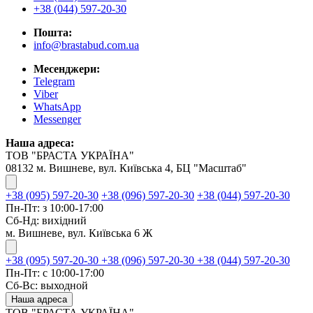
+38 (044) 597-20-30
Пошта:
info@brastabud.com.ua
Месенджери:
Telegram
Viber
WhatsApp
Messenger
Наша адреса:
ТОВ "БРАСТА УКРАЇНА"
08132 м. Вишневе, вул. Київська 4, БЦ "Масштаб"
+38 (095) 597-20-30
+38 (096) 597-20-30
+38 (044) 597-20-30
Пн-Пт: з 10:00-17:00
Сб-Нд: вихідний
м. Вишневе, вул. Київська 6 Ж
+38 (095) 597-20-30
+38 (096) 597-20-30
+38 (044) 597-20-30
Пн-Пт: с 10:00-17:00
Сб-Вс: выходной
Наша адреса
ТОВ "БРАСТА УКРАЇНА"