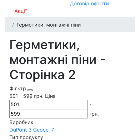
Договір оферти
Акції
Герметики, монтажні піни
Герметики,
монтажні піни -
Сторінка 2
Фільтр
501
-
599
грн.
Ціна
-
грн.
Виробник
DuPont
3
Geocel
7
Тип продукту