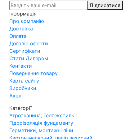
Підписатися
Інформація
Про компанію
Доставка
Оплата
Договір оферти
Сертифікати
Стати Дилером
Контакти
Повернення товару
Карта сайту
Виробники
Акції
Категорії
Агротканина, Геотекстиль
Гідроізоляція фундаменту
Герметики, монтажні піни
Картон малярний, папір захисний