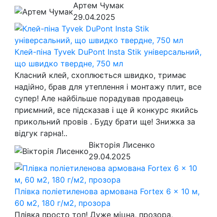
Артем Чумак
29.04.2025
Клей-піна Tyvek DuPont Insta Stik універсальний,
що швидко твердне, 750 мл
Класний клей, схоплюється швидко, тримає
надійно, брав для утеплення і монтажу плит, все
супер! Але найбільше порадував продавець
приємний, все підсказав і ще й конкурс якийсь
прикольний провів . Буду брати ще! Знижка за
відгук гарна!..
Вікторія Лисенко
29.04.2025
Плівка поліетиленова армована Fortex 6 x 10 м,
60 м2, 180 г/м2, прозора
Плівка просто топ! Дуже міцна, прозора,