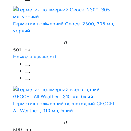
Герметик полімерний Geocel 2300, 305 мл,
чорний
0
501 грн.
Немає в наявності
Герметик полімерний всепогодний GEOCEL
All Weather , 310 мл, білий
0
599 грн.