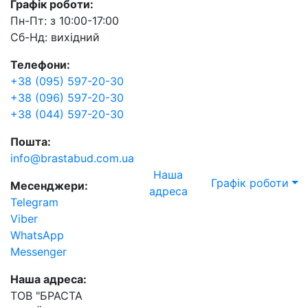
Графік роботи:
Пн-Пт: з 10:00-17:00
Сб-Нд: вихідний
Телефони:
+38 (095) 597-20-30
+38 (096) 597-20-30
+38 (044) 597-20-30
Пошта:
info@brastabud.com.ua
Наша
Графік роботи
Месенджери:
адреса
Telegram
Viber
WhatsApp
Messenger
Наша адреса:
ТОВ "БРАСТА