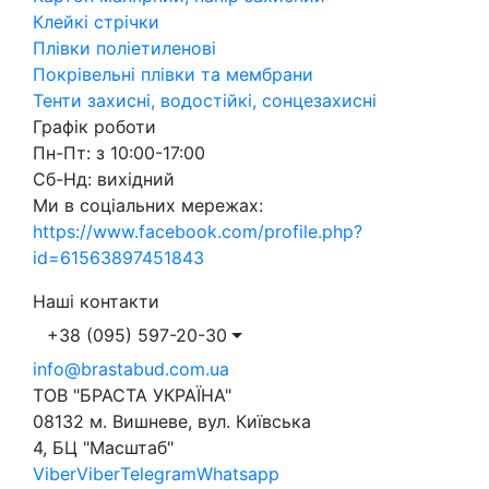
Клейкі стрічки
Плівки поліетиленові
Покрівельні плівки та мембрани
Тенти захисні, водостійкі, сонцезахисні
Графік роботи
Пн-Пт: з 10:00-17:00
Сб-Нд: вихідний
Ми в соціальних мережах:
https://www.facebook.com/profile.php?
id=61563897451843
Наші контакти
+38 (095) 597-20-30
info@brastabud.com.ua
ТОВ "БРАСТА УКРАЇНА"
08132 м. Вишневе, вул. Київська
4, БЦ "Масштаб"
Viber
Viber
Telegram
Whatsapp