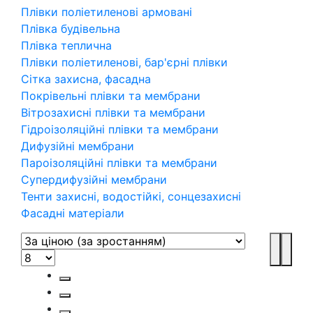
Плівки поліетиленові армовані
Плівка будівельна
Плівка теплична
Плівки поліетиленові, бар'єрні плівки
Сітка захисна, фасадна
Покрівельні плівки та мембрани
Вітрозахисні плівки та мембрани
Гідроізоляційні плівки та мембрани
Дифузійні мембрани
Пароізоляційні плівки та мембрани
Супердифузійні мембрани
Тенти захисні, водостійкі, сонцезахисні
Фасадні матеріали