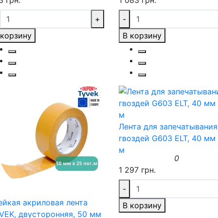
3 грн.
1 083 грн.
+
-
 корзину
В корзину
Лента для запечатывания
гвоздей G603 ELT, 40 мм 
м
0
1 297 грн.
-
ейкая акриловая лента
В корзину
VEK, двусторонняя, 50 мм