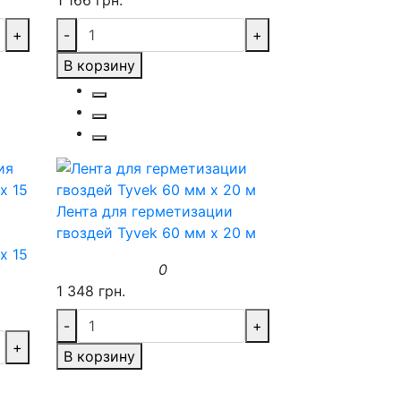
1 166 грн.
+
-
+
В корзину
Лента для герметизации
гвоздей Tyvek 60 мм х 20 м
х 15
0
1 348 грн.
-
+
+
В корзину