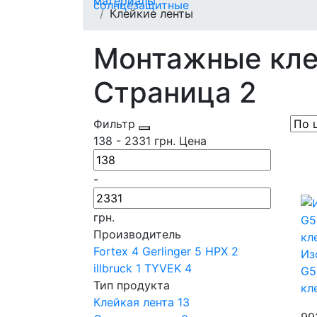
Клейкие ленты
Монтажные кле
Страница 2
Фильтр
138
-
2331
грн.
Цена
-
грн.
Производитель
Fortex
4
Gerlinger
5
HPX
2
Из
illbruck
1
TYVEK
4
G5
Тип продукта
кл
Клейкая лента
13