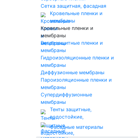
Сетка защитная, фасадная
Кровельные пленки и
мембраны
Кровельные пленки и
мембраны
Ветрозащитные пленки и
мембраны
Гидроизоляционные пленки и
мембраны
Диффузионные мембраны
Пароизоляционные пленки и
мембраны
Супердиффузионные
мембраны
Тенты защитные,
водостойкие,
солнцезащитные
Фасадные материалы