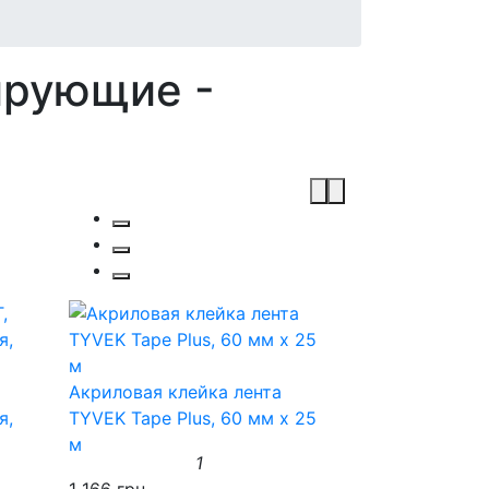
ирующие -
Акриловая клейка лента
я,
TYVEK Tape Plus, 60 мм х 25
м
1