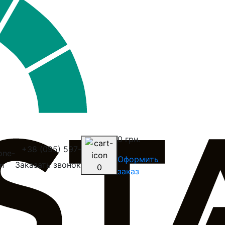
0 грн.
+38 (095) 597-20-30
Оформить
Заказать звонок
0
заказ