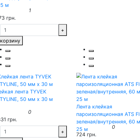
25 м
1
73 грн.
+
 корзину
ейкая лента TYVEK
TYLINE, 50 мм x 30 м
Лента клейкая
0
пароизоляционная ATS Fl
31 грн.
зеленая/внутренняя, 60 
0
25 м
+
724 грн.