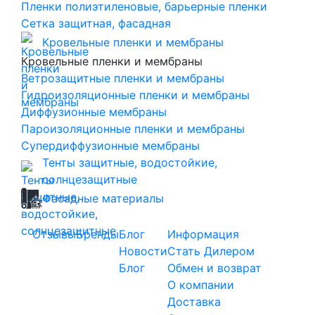
Пленки полиэтиленовые, барьерные пленки
Сетка защитная, фасадная
Кровельные пленки и мембраны
Кровельные пленки и мембраны
Ветрозащитные пленки и мембраны
Гидроизоляционные пленки и мембраны
Диффузионные мембраны
Пароизоляционные пленки и мембраны
Супердиффузионные мембраны
Тенты защитные, водостойкие,
солнцезащитные
Фасадные материалы
Отзывы
Бренды
Блог
Информация
Новости
Стать Дилером
Блог
Обмен и возврат
О компании
Доставка