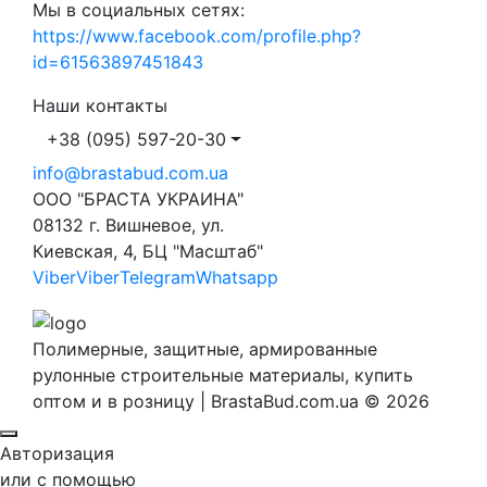
Мы в социальных сетях:
https://www.facebook.com/profile.php?
id=61563897451843
Наши контакты
+38 (095) 597-20-30
info@brastabud.com.ua
ООО "БРАСТА УКРАИНА"
08132 г. Вишневое, ул.
Киевская, 4, БЦ "Масштаб"
Viber
Viber
Telegram
Whatsapp
Полимерные, защитные, армированные
рулонные строительные материалы, купить
оптом и в розницу | BrastaBud.com.ua © 2026
Авторизация
или с помощью