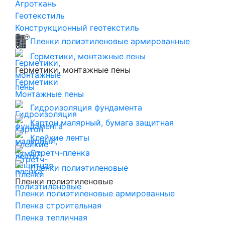
Агроткань
Геотекстиль
Конструкционный геотекстиль
Пленки полиэтиленовые армированные
Герметики, монтажные пены
Герметики, монтажные пены
Герметики
Монтажные пены
Гидроизоляция фундамента
Картон малярный, бумага защитная
Клейкие ленты
Стретч-пленка
Пленки полиэтиленовые
Пленки полиэтиленовые
Пленки полиэтиленовые армированные
Пленка строительная
Пленка тепличная