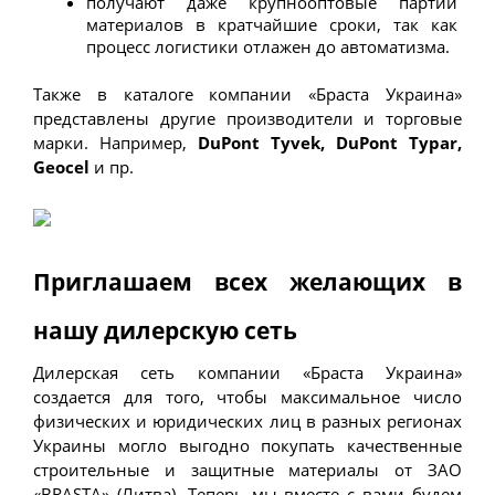
получают даже крупнооптовые партии 
материалов в кратчайшие сроки, так как 
процесс логистики отлажен до автоматизма.
Также в каталоге компании «Браста Украина» 
представлены другие производители и торговые 
марки. Например, 
DuPont Tyvek, DuPont Typar, 
Geocel
 и пр. 
Приглашаем всех желающих в 
нашу дилерскую сеть
Дилерская сеть компании «Браста Украина» 
создается для того, чтобы максимальное число 
физических и юридических лиц в разных регионах 
Украины могло выгодно покупать качественные 
строительные и защитные материалы от ЗАО 
«BRASTA» (Литва). Теперь мы вместе с вами будем 