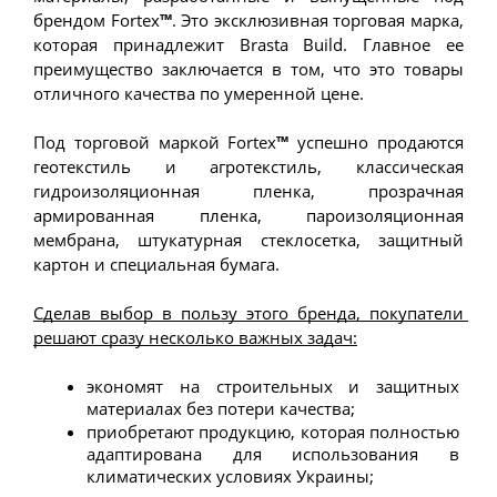
брендом Fortex
™
. Это эксклюзивная торговая марка, 
которая принадлежит Brasta Build. Главное ее 
преимущество заключается в том, что это товары 
отличного качества по умеренной цене.
Под торговой маркой Fortex
™
 успешно продаются 
геотекстиль и агротекстиль, классическая 
гидроизоляционная пленка, прозрачная 
армированная пленка, пароизоляционная 
мембрана, штукатурная стеклосетка, защитный 
картон и специальная бумага.
Сделав выбор в пользу этого бренда, покупатели 
решают сразу несколько важных задач:
экономят на строительных и защитных 
материалах без потери качества;
приобретают продукцию, которая полностью 
адаптирована для использования в 
климатических условиях Украины;