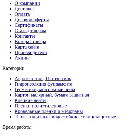
О компании
Доставка
Оплата
Договор оферты
Сертификаты
Стать Дилером
Контакты
Возврат товара
Карта сайта
Производители
Акции
Категории
Агротекстиль, Геотекстиль
Гидроизоляция фундамента
Герметики, монтажные пены
Картон малярный, бумага защитная
Клейкие ленты
Пленки полиэтиленовые
Кровельные пленки и мембраны
Тенты защитные, водостойкие, солнцезащитные
Время работы