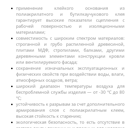
применение клейкого основания из 
полиакрилатного и бутилкаучукового клея 
гарантирует высокие показатели сцепления с 
рабочей поверхностью и изоляционными 
материалами;
совместимость с широким спектром материалов: 
строганной и грубо распиленной древесиной, 
плитами МДФ, стропилами, балками, другими 
деревянными элементами конструкции кровли 
или вентилируемого фасада;
сохранение изначальных эксплуатационных и 
физических свойств при воздействии воды, влаги, 
атмосферных осадков, ветра;
широкий диапазон температуры воздуха для 
беспроблемной службы изделия — от -30 °C до 80 
°C;
устойчивость к разрывам за счет дополнительного 
армирования слоя с полиакрилатным клеем, 
высокая стойкость к старению;
экологическая безопасность, то есть отсутствие в 
составе ленты токсичных и вредных для человека 