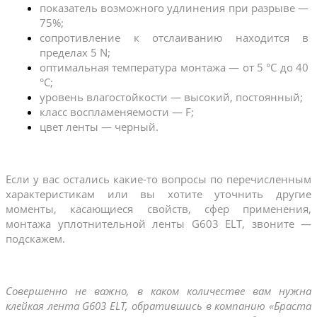
показатель возможного удлинения при разрыве — 
75%;
сопротивление к отслаиванию находится в 
пределах 5 N;
оптимальная температура монтажа — от 5 °C до 40 
°C;
уровень влагостойкости — высокий, постоянный;
класс воспламеняемости — F;
цвет ленты — черный.
Если у вас остались какие-то вопросы по перечисленным 
характеристикам или вы хотите уточнить другие 
моменты, касающиеся свойств, сфер применения, 
монтажа уплотнительной ленты G603 ELT, звоните — 
подскажем.
Совершенно не важно, в каком количестве вам нужна 
клейкая лента G603 ELT, обратившись в компанию «Браста 