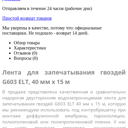
Отправляем в течение 24 часов (рабочие дни)
Простой возврат товаров
Мы уверены в качестве, потому что: официальные
поставщики. Не подошло - возврат 14 дней.
Обзор товара
Характеристики
Отзывов (0)
Вопросы
(0)
Лента для запечатывания гвоздей 
G603 ELT, 40 мм х 15 м
В продаже представлена качественная и сравнительно 
недорогая двусторонняя водонепроницаемая лента для 
запечатывания гвоздей G603 ELT 40 мм х 15 м, которую 
мы рекомендуем использовать под контробрешетку при 
монтаже диффузионной мембраны, пароизоляции, 
полиэтиленовой или полипропиленовой пленки. У нас 
ее часто покупают строители, занимающиеся 