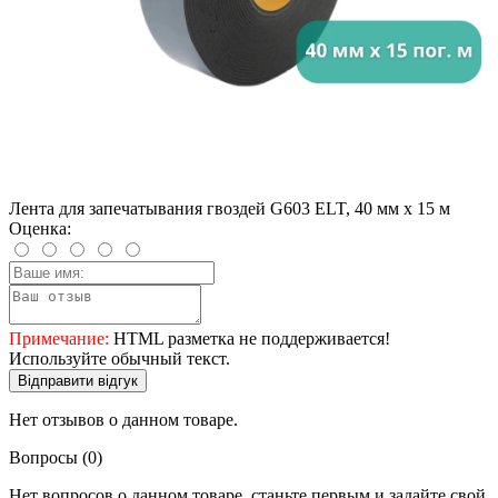
Лента для запечатывания гвоздей G603 ELT, 40 мм х 15 м
Оценка:
Примечание:
HTML разметка не поддерживается!
Используйте обычный текст.
Відправити відгук
Нет отзывов о данном товаре.
Вопросы
(0)
Нет вопросов о данном товаре, станьте первым и задайте свой