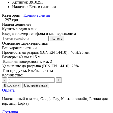
Артикул:
3910251
Наличие:
Есть в наличии
Категории :
Клейкие ленты
1 297 грн.
Нашли дешевле?
Купить в один клик
Введите номер телефона и мы перезвоним
Купить
Основные характеристики
Все характеристики
Прочность на разрыв (DIN EN 14410) :
40 Н/25 мм
Размеры:
40 мм х 15 м
Толщина поверхности, мм:
2
Удлинение до разрыва (DIN EN 14410):
75%
Тип продукта:
Клейкая лента
Количество:
-
+
В корзину
Быстрый заказ
Оплата
Наложенный платеж, Google Pay, Картой онлайн, Безнал для
юр. лиц, LiqPay
Доставка