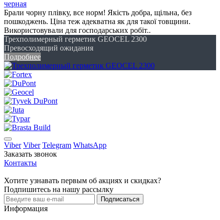
черная
Брали чорну плівку, все норм! Якість добра, щільна, без
пошкоджень. Ціна теж адекватна як для такої товщини.
Використовували для господарських робіт..
Трехполимерный герметик GEOCEL 2300
Превосходящий ожидания
Подробнее
Viber
Viber
Telegram
WhatsApp
Заказать звонок
Контакты
Хотите узнавать первым об акциях и скидках?
Подпишитесь на нашу рассылку
Подписаться
Информация