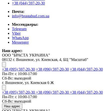
+38 (044) 597-20-30
Почта:
info@brastabud.com.ua
Мессенджеры:
Telegram
Viber
WhatsApp
Messenger
Наш адрес:
ООО "БРАСТА УКРАИНА"
08132 г. Вишневое, ул. Киевская, 4, БЦ "Масштаб"
+38 (095) 597-20-30
+38 (096) 597-20-30
+38 (044) 597-20-30
Пн-Пт: с 10:00-17:00
Сб-Вс: выходной
г. Вишневое, ул. Киевская 6 Ж
+38 (095) 597-20-30
+38 (096) 597-20-30
+38 (044) 597-20-30
Пн-Пт: с 10:00-17:00
Сб-Вс: выходной
Наш адрес
ООО "БРАСТА УКРАИНА"