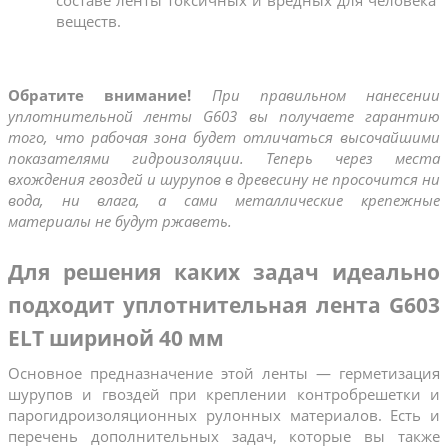
веществ.
Обратите внимание! 
При правильном нанесении 
уплотнительной ленты G603 вы получаете гарантию 
того, что рабочая зона будет отличаться высочайшими 
показателями гидроизоляции. Теперь через места 
вхождения гвоздей и шурупов в древесину не просочится ни 
вода, ни влага, а сами металлические крепежные 
материалы не будут ржаветь.
Для решения каких задач идеально 
подходит уплотнительная лента G603 
ELT шириной 40 мм
Основное предназначение этой ленты — герметизация 
шурупов и гвоздей при креплении контробрешетки и 
парогидроизоляционных рулонных материалов. Есть и 
перечень дополнительных задач, которые вы также 