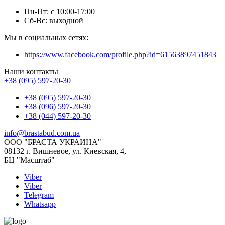
Пн-Пт: с 10:00-17:00
Сб-Вс: выходной
Мы в социальных сетях:
https://www.facebook.com/profile.php?id=61563897451843
Наши контакты
+38 (095) 597-20-30
+38 (095) 597-20-30
+38 (096) 597-20-30
+38 (044) 597-20-30
info@brastabud.com.ua
ООО "БРАСТА УКРАИНА"
08132 г. Вишневое, ул. Киевская, 4,
БЦ "Масштаб"
Viber
Viber
Telegram
Whatsapp