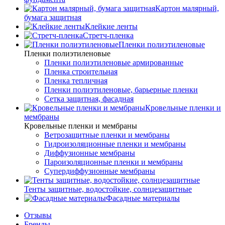
Картон малярный,
бумага защитная
Клейкие ленты
Стретч-пленка
Пленки полиэтиленовые
Пленки полиэтиленовые
Пленки полиэтиленовые армированные
Пленка строительная
Пленка тепличная
Пленки полиэтиленовые, барьерные пленки
Сетка защитная, фасадная
Кровельные пленки и
мембраны
Кровельные пленки и мембраны
Ветрозащитные пленки и мембраны
Гидроизоляционные пленки и мембраны
Диффузионные мембраны
Пароизоляционные пленки и мембраны
Супердиффузионные мембраны
Тенты защитные, водостойкие, солнцезащитные
Фасадные материалы
Отзывы
Бренды