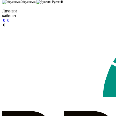
Українська
Русский
Личный
кабинет
0
0
0