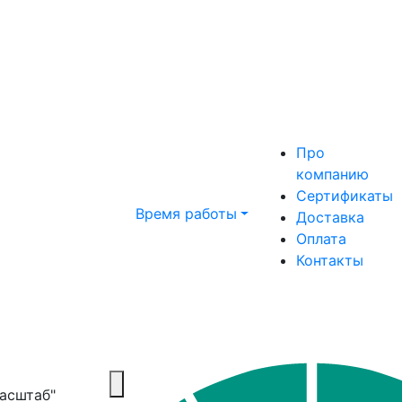
Про
компанию
Сертификаты
Время работы
Доставка
Оплата
Контакты
Масштаб"