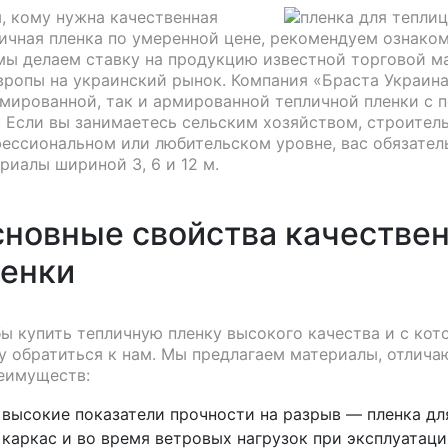
, кому нужна качественная
ичная пленка по умеренной цене, рекомендуем ознаком
мы делаем ставку на продукцию известной торговой ма
вропы на украинский рынок. Компания «Браста Украин
мированной, так и армированной тепличной пленки с
. Если вы занимаетесь сельским хозяйством, строител
ессиональном или любительском уровне, вас обязател
риалы шириной 3, 6 и 12 м.
новные свойства качестве
енки
ы купить тепличную пленку высокого качества и с кот
у обратиться к нам. Мы предлагаем материалы, отлич
еимуществ:
высокие показатели прочности на разрыв — пленка для
каркас и во время ветровых нагрузок при эксплуатаци