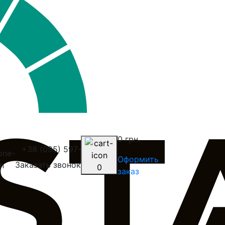
0 грн.
+38 (095) 597-20-30
Оформить
Заказать звонок
0
заказ