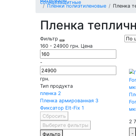
Пленки полиэтиленовые
Пленка т
Пленка теплич
Фильтр
160
-
24900
грн.
Цена
-
грн.
Тип продукта
пленка
2
Пл
Пленка армированная
3
Fo
Фиксатор Elt-Fix
1
мк
Сбросить
2 
Выберите фильтры
-
Фильтр