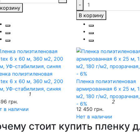
-
 корзину
В корзину
енка полиэтиленовая
rtex 6 х 60 м, 360 м2, 200
Пленка полиэтиленовая
м, УФ-стабилизия, синяя
армированная 6 x 25 м, 
1
м2, 180 г/м2, прозрачная
896 грн.
2
- 6%
т в наличии
12 450 грн.
Нет в наличии
чему стоит купить пленку 