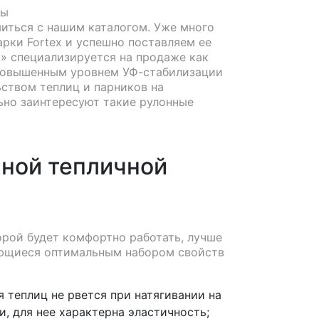
иться с нашим каталогом. Уже много
рки Fortex и успешно поставляем ее
а» специализируется на продаже как
 повышенным уровнем УФ-стабилизации
ьством теплиц и парников на
ьно заинтересуют такие рулонные
нной тепличной
орой будет комфортно работать, лучше
ающиеся оптимальным набором свойств
 теплиц не рвется при натягивании на
и, для нее характерна эластичность;