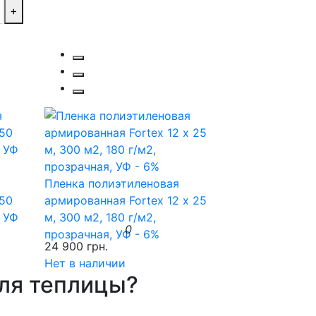
+
Пленка полиэтиленовая
150
армированная Fortex 12 х 25
, УФ
м, 300 м2, 180 г/м2,
0
прозрачная, УФ - 6%
24 900 грн.
Нет в наличии
для теплицы?