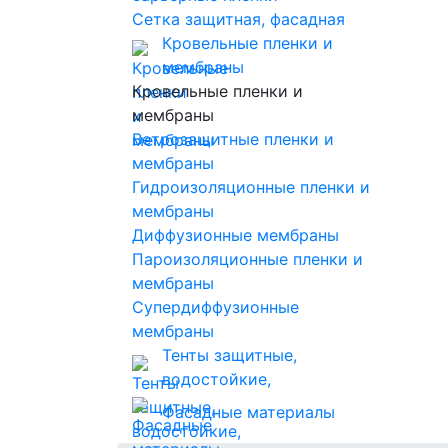
Сетка защитная, фасадная
Кровельные пленки и
мембраны
Кровельные пленки и
мембраны
Ветрозащитные пленки и
мембраны
Гидроизоляционные пленки и
мембраны
Диффузионные мембраны
Пароизоляционные пленки и
мембраны
Супердиффузионные
мембраны
Тенты защитные,
водостойкие,
солнцезащитные
Фасадные материалы