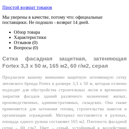
Простой возврат товаров
Мы уверены в качестве, потому что: официальные
поставщики. Не подошло - возврат 14 дней.
Обзор товара
Характеристики
Отзывов (0)
Вопросы
(0)
Сетка фасадная защитная, затеняющая
Fortex 3,3 х 50 м, 165 м2, 60 г/м2, серая
Предлагаем вашему вниманию защитную затеняющую сетку
литовского бренда Fortex в размере 3,3 х 50 м, которая отлично
подходит для обустройства строительных лесов и временного
закрытия фасадов зданий различного назначения: жилых,
производственных, административных, складских. Она также
применяется для затенения теплиц, строительства навесов и
организации ограждений. Материал поставляется в рулонах,
площадь одного рулона составляет 165 м2. Плотность фасадной
сетки – 60 г/м2. Цвет – серый, устойчивый к воздействию