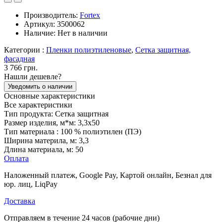
Производитель:
Fortex
Артикул:
3500062
Наличие:
Нет в наличии
Категории :
Пленки полиэтиленовые
,
Сетка защитная,
фасадная
3 766 грн.
Нашли дешевле?
Уведомить о наличии
Основные характеристики
Все характеристики
Тип продукта:
Сетка защитная
Размер изделия, м*м:
3,3x50
Тип материала :
100 % полиэтилен (ПЭ)
Ширина материла, м:
3,3
Длина материала, м:
50
Оплата
Наложенный платеж, Google Pay, Картой онлайн, Безнал для
юр. лиц, LiqPay
Доставка
Отправляем в течение 24 часов (рабочие дни)