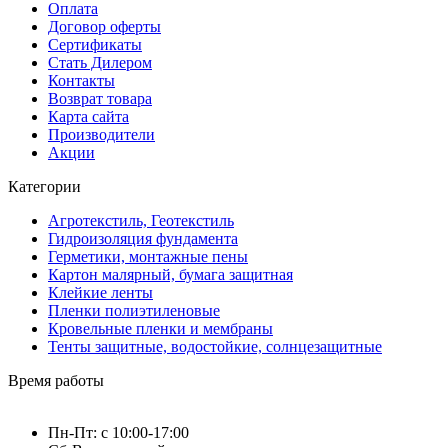
Оплата
Договор оферты
Сертификаты
Стать Дилером
Контакты
Возврат товара
Карта сайта
Производители
Акции
Категории
Агротекстиль, Геотекстиль
Гидроизоляция фундамента
Герметики, монтажные пены
Картон малярный, бумага защитная
Клейкие ленты
Пленки полиэтиленовые
Кровельные пленки и мембраны
Тенты защитные, водостойкие, солнцезащитные
Время работы
Пн-Пт: с 10:00-17:00