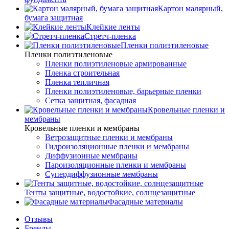
Картон малярный,
бумага защитная
Клейкие ленты
Стретч-пленка
Пленки полиэтиленовые
Пленки полиэтиленовые
Пленки полиэтиленовые армированные
Пленка строительная
Пленка тепличная
Пленки полиэтиленовые, барьерные пленки
Сетка защитная, фасадная
Кровельные пленки и
мембраны
Кровельные пленки и мембраны
Ветрозащитные пленки и мембраны
Гидроизоляционные пленки и мембраны
Диффузионные мембраны
Пароизоляционные пленки и мембраны
Супердиффузионные мембраны
Тенты защитные, водостойкие, солнцезащитные
Фасадные материалы
Отзывы
Бренды