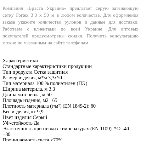
Компания «Браста Украина» предлагает серую затеняющую
сетку Fortex 3,3 х 50 м в любом количестве. Для оформления
заказа укажите количество рулонов и данные для доставки.
Работаем с клиентами по всей Украине. Для оптовых
покупателей предусмотрены скидки. Получить консультацию
можно по указанным на сайте телефонам.
Характеристики
Стандартные характеристики продукции
Тип продукта
Сетка защитная
Размер изделия, м*м
3,3x50
Тип материала
100 % полиэтилен (ПЭ)
Ширина материла, м
3,3
Длина материала, м
50
Площадь изделия, м2
165
Плотность материала (г/м²) (EN 1849-2):
60
Вес изделия, кг
9,9
Цвет изделия
Серый
УФ-стойкость
Да
Эластичность при низких температурах (EN 1109), *С:
-40 –
+80
Проницаемость света
>70%