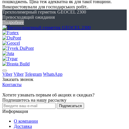
пошкоджень. Ціна теж адекватна як для такої товщини.
Використовували для господарських робіт..
Трехполимерный герметик GEOCEL 2300
Превосходящий ожидания
Подробнее
Viber
Viber
Telegram
WhatsApp
Заказать звонок
Контакты
Хотите узнавать первым об акциях и скидках?
Подпишитесь на нашу рассылку
Подписаться
Информация
О компании
Доставка