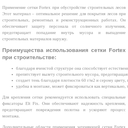
Применение сетки Fortex при обустройстве строительных лесов
Этот материал – оптимальное решение для покрытия лесов при
строительных, ремонтных и реконструкционных работах. Он
обеспечивает защиту персонала от солнечного излучения,
предотвращает попадание внутрь мусора и выпадение
строительных материалов наружу.
Преимущества использования сетки Fortex
при строительстве:
благодаря ячеистой структуре она способствует естествен
препятствует вылету строительного мусора, предотвращая
создает тень благодаря плотности 60 г/м2 и серому цвету,
удобна в монтаже, может фиксироваться как вертикально, т
Для крепления сетки рекомендуется использовать специальные
фиксаторы Elt Fix. Они обеспечивают надежность крепления,
предотвращают повреждения полотна и ускоряют процесс
монтажа.
Дополнительные области применения затеняющей сетки Fortex