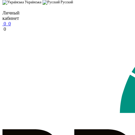
Українська
Русский
Личный
кабинет
0
0
0