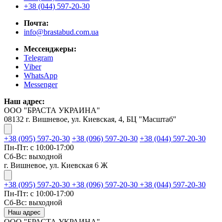
+38 (044) 597-20-30
Почта:
info@brastabud.com.ua
Мессенджеры:
Telegram
Viber
WhatsApp
Messenger
Наш адрес:
ООО "БРАСТА УКРАИНА"
08132 г. Вишневое, ул. Киевская, 4, БЦ "Масштаб"
+38 (095) 597-20-30
+38 (096) 597-20-30
+38 (044) 597-20-30
Пн-Пт: с 10:00-17:00
Сб-Вс: выходной
г. Вишневое, ул. Киевская 6 Ж
+38 (095) 597-20-30
+38 (096) 597-20-30
+38 (044) 597-20-30
Пн-Пт: с 10:00-17:00
Сб-Вс: выходной
Наш адрес
ООО "БРАСТА УКРАИНА"