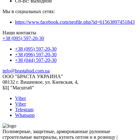
Сб-Вс: выходной
Мы в социальных сетях:
https://www.facebook.com/profile.php?id=61563897451843
Наши контакты
+38 (095) 597-20-30
+38 (095) 597-20-30
+38 (096) 597-20-30
+38 (044) 597-20-30
info@brastabud.com.ua
ООО "БРАСТА УКРАИНА"
08132 г. Вишневое, ул. Киевская, 4,
БЦ "Масштаб"
Viber
Viber
Telegram
Whatsapp
Полимерные, защитные, армированные рулонные
строительные материалы, купить оптом и в розницу |