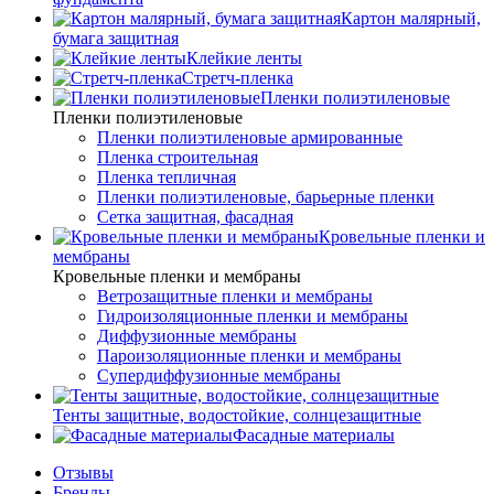
Картон малярный,
бумага защитная
Клейкие ленты
Стретч-пленка
Пленки полиэтиленовые
Пленки полиэтиленовые
Пленки полиэтиленовые армированные
Пленка строительная
Пленка тепличная
Пленки полиэтиленовые, барьерные пленки
Сетка защитная, фасадная
Кровельные пленки и
мембраны
Кровельные пленки и мембраны
Ветрозащитные пленки и мембраны
Гидроизоляционные пленки и мембраны
Диффузионные мембраны
Пароизоляционные пленки и мембраны
Супердиффузионные мембраны
Тенты защитные, водостойкие, солнцезащитные
Фасадные материалы
Отзывы
Бренды