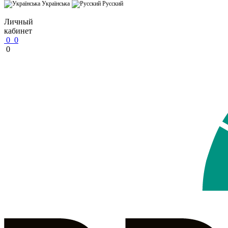
Українська
Русский
Личный
кабинет
0
0
0