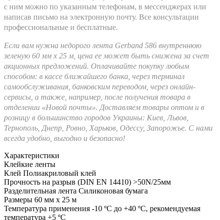
с ним можно по указанным телефонам, в мессенджерах или
написав письмо на электронную почту. Все консультации
профессиональные и бесплатные.
Если вам нужна недорого лента Gerband 586 внутреннюю
зеленую 60 мм x 25 м, цена ее может быть снижена за счет
акционных предложений. Оплачивайте покупку любым
способом: в кассе ближайшего банка, через терминал
самообслуживания, банковским переводом, через онлайн-
сервисы, а также, например, после получения товара в
отделении «Новой почты». Доставляем товары оптом и в
розницу в большинство городов Украины: Киев, Львов,
Тернополь, Днепр, Ровно, Харьков, Одессу, Запорожье. С нами
всегда удобно, выгодно и безопасно!
Характеристики
Клейкие ленты
Клей
Полиакриловый клей
Прочность на разрыв (DIN EN 14410)
>50N/25мм
Разделительная лента
Силиконовая бумага
Размеры
60 мм x 25 м
Температура применения
-10 ºC до +40 ºC, рекомендуемая
температура +5 ºC