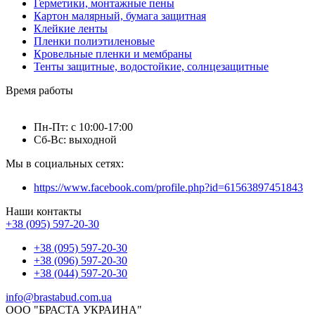
Герметики, монтажные пены
Картон малярный, бумага защитная
Клейкие ленты
Пленки полиэтиленовые
Кровельные пленки и мембраны
Тенты защитные, водостойкие, солнцезащитные
Время работы
Пн-Пт: с 10:00-17:00
Сб-Вс: выходной
Мы в социальных сетях:
https://www.facebook.com/profile.php?id=61563897451843
Наши контакты
+38 (095) 597-20-30
+38 (095) 597-20-30
+38 (096) 597-20-30
+38 (044) 597-20-30
info@brastabud.com.ua
ООО "БРАСТА УКРАИНА"