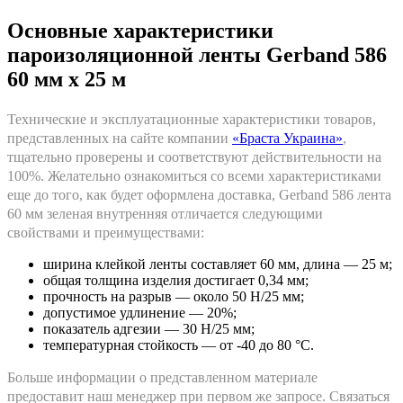
Основные характеристики
пароизоляционной ленты Gerband 586
60 мм x 25 м
Технические и эксплуатационные характеристики товаров,
представленных на сайте компании
«Браста Украина»
,
тщательно проверены и соответствуют действительности на
100%. Желательно ознакомиться со всеми характеристиками
еще до того, как будет оформлена доставка, Gerband 586 лента
60 мм зеленая внутренняя отличается следующими
свойствами и преимуществами:
ширина клейкой ленты составляет 60 мм, длина — 25 м;
общая толщина изделия достигает 0,34 мм;
прочность на разрыв — около 50 Н/25 мм;
допустимое удлинение — 20%;
показатель адгезии — 30 Н/25 мм;
температурная стойкость — от -40 до 80 °C.
Больше информации о представленном материале
предоставит наш менеджер при первом же запросе. Связаться