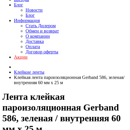
Блог
Новости
Блог
Информация
Стать Дилером
Обмен и возврат
О компании
Доставка
Оплата
Договор оферты
Акции
Клейкие ленты
Клейкая лента пароизоляционная Gerband 586, зеленая/
внутренняя 60 мм x 25 м
Лента клейкая
пароизоляционная Gerband
586, зеленая / внутренняя 60
мм x 25 м