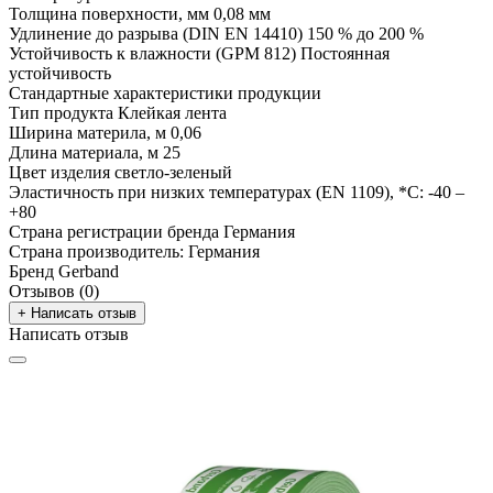
Толщина поверхности, мм
0,08 мм
Удлинение до разрыва (DIN EN 14410)
150 % до 200 %
Устойчивость к влажности (GPM 812)
Постоянная
устойчивость
Стандартные характеристики продукции
Тип продукта
Клейкая лента
Ширина материла, м
0,06
Длина материала, м
25
Цвет изделия
светло-зеленый
Эластичность при низких температурах (EN 1109), *С:
-40 –
+80
Страна регистрации бренда
Германия
Страна производитель:
Германия
Бренд
Gerband
Отзывов (0)
+ Написать отзыв
Написать отзыв