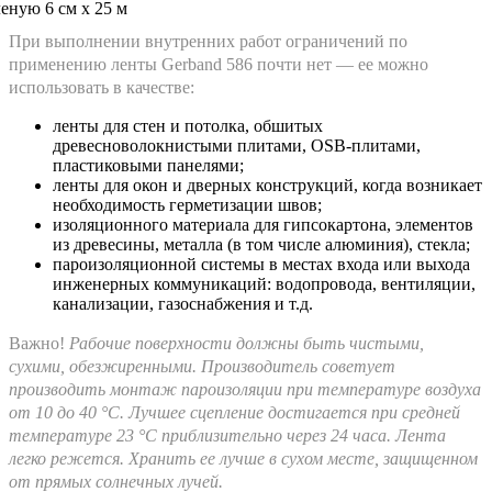
При выполнении внутренних работ ограничений по
применению ленты Gerband 586 почти нет — ее можно
использовать в качестве:
ленты для стен и потолка, обшитых
древесноволокнистыми плитами, OSB-плитами,
пластиковыми панелями;
ленты для окон и дверных конструкций, когда возникает
необходимость герметизации швов;
изоляционного материала для гипсокартона, элементов
из древесины, металла (в том числе алюминия), стекла;
пароизоляционной системы в местах входа или выхода
инженерных коммуникаций: водопровода, вентиляции,
канализации, газоснабжения и т.д.
Важно!
Рабочие поверхности должны быть чистыми,
сухими, обезжиренными. Производитель советует
производить монтаж пароизоляции при температуре воздуха
от 10 до 40 °C. Лучшее сцепление достигается при средней
температуре 23 °C приблизительно через 24 часа. Лента
легко режется. Хранить ее лучше в сухом месте, защищенном
от прямых солнечных лучей.