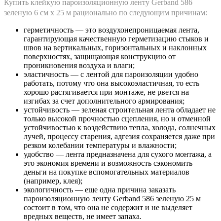
Купить клейкую пароизоляционную ленту Gerband 586
зеленую 6 см х 25 м рационально по следующим причинам:
герметичность — это воздухонепроницаемая лента,
гарантирующая качественную герметизацию стыков и
швов на вертикальных, горизонтальных и наклонных
поверхностях, защищающая конструкцию от
проникновения воздуха и влаги;
эластичность — с лентой для пароизоляции удобно
работать, потому что она высокоэластичная, то есть
хорошо растягивается при монтаже, не рвется на
изгибах за счет дополнительного армирования;
устойчивость — зеленая строительная лента обладает не
только высокой прочностью сцепления, но и отменной
устойчивостью к воздействию тепла, холода, солнечных
лучей, процессу старения, адгезия сохраняется даже при
резком колебании температуры и влажности;
удобство — лента предназначена для сухого монтажа, а
это экономия времени и возможность сэкономить
деньги на покупке вспомогательных материалов
(например, клея);
экологичность — еще одна причина заказать
пароизоляционную ленту Gerband 586 зеленую 25 м
состоит в том, что она не содержит и не выделяет
вредных веществ, не имеет запаха.