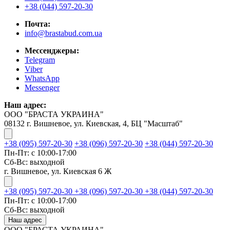
+38 (044) 597-20-30
Почта:
info@brastabud.com.ua
Мессенджеры:
Telegram
Viber
WhatsApp
Messenger
Наш адрес:
ООО "БРАСТА УКРАИНА"
08132 г. Вишневое, ул. Киевская, 4, БЦ "Масштаб"
+38 (095) 597-20-30
+38 (096) 597-20-30
+38 (044) 597-20-30
Пн-Пт: с 10:00-17:00
Сб-Вс: выходной
г. Вишневое, ул. Киевская 6 Ж
+38 (095) 597-20-30
+38 (096) 597-20-30
+38 (044) 597-20-30
Пн-Пт: с 10:00-17:00
Сб-Вс: выходной
Наш адрес
ООО "БРАСТА УКРАИНА"