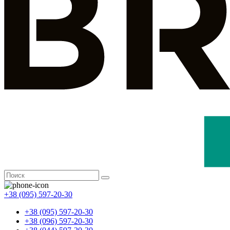
+38 (095) 597-20-30
+38 (095) 597-20-30
+38 (096) 597-20-30