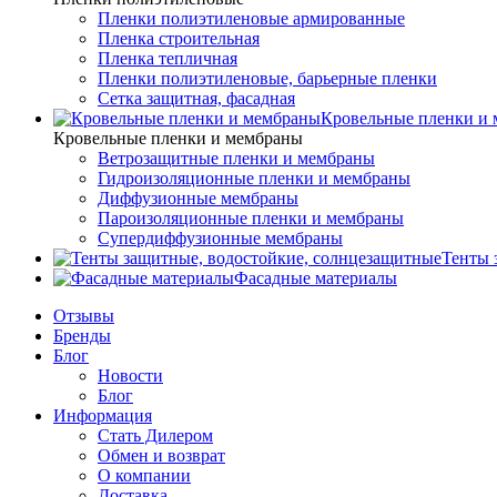
Пленки полиэтиленовые армированные
Пленка строительная
Пленка тепличная
Пленки полиэтиленовые, барьерные пленки
Сетка защитная, фасадная
Кровельные пленки и
Кровельные пленки и мембраны
Ветрозащитные пленки и мембраны
Гидроизоляционные пленки и мембраны
Диффузионные мембраны
Пароизоляционные пленки и мембраны
Супердиффузионные мембраны
Тенты 
Фасадные материалы
Отзывы
Бренды
Блог
Новости
Блог
Информация
Стать Дилером
Обмен и возврат
О компании
Доставка