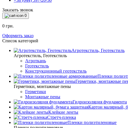
+38 (044) 597-20-30
Заказать звонок
0
0 грн.
Оформить заказ
Список категорий
Агротекстиль, Геотекстиль
Агротекстиль, Геотекстиль
Агроткань
Геотекстиль
Конструкционный геотекстиль
Пленки полиэт
Герметики, монтажные пе
Герметики, монтажные пены
Герметики
Монтажные пены
Гидроизоляция фундамента
Картон малярный, б
Клейкие ленты
Стретч-пленка
Пленки полиэтиленовые
Пленки полиэтиленовые