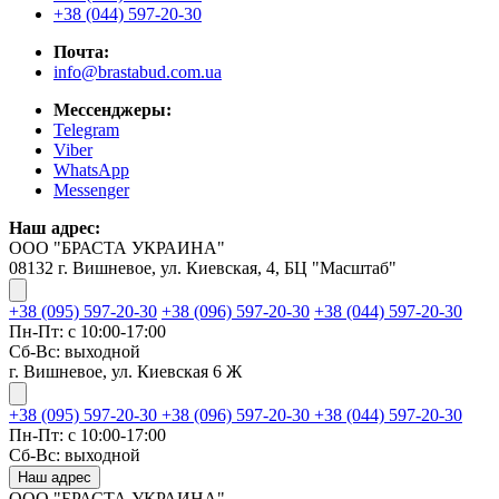
+38 (044) 597-20-30
Почта:
info@brastabud.com.ua
Мессенджеры:
Telegram
Viber
WhatsApp
Messenger
Наш адрес:
ООО "БРАСТА УКРАИНА"
08132 г. Вишневое, ул. Киевская, 4, БЦ "Масштаб"
+38 (095) 597-20-30
+38 (096) 597-20-30
+38 (044) 597-20-30
Пн-Пт: с 10:00-17:00
Сб-Вс: выходной
г. Вишневое, ул. Киевская 6 Ж
+38 (095) 597-20-30
+38 (096) 597-20-30
+38 (044) 597-20-30
Пн-Пт: с 10:00-17:00
Сб-Вс: выходной
Наш адрес
ООО "БРАСТА УКРАИНА"