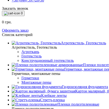
+38 (044) 597-20-30
Заказать звонок
0
0 грн.
Оформить заказ
Список категорий
Агротекстиль, Геотекстиль
Агротекстиль, Геотекстиль
Агроткань
Геотекстиль
Конструкционный геотекстиль
Пленки полиэт
Герметики, монтажные пе
Герметики, монтажные пены
Герметики
Монтажные пены
Гидроизоляция фундамента
Картон малярный, б
Клейкие ленты
Стретч-пленка
Пленки полиэтиленовые
Пленки полиэтиленовые