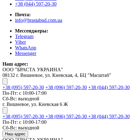
+38 (044) 597-20-30
Почта:
info@brastabud.com.ua
Мессенджеры:
Telegram
Viber
WhatsApp
Messenger
Наш адрес:
ООО "БРАСТА УКРАИНА"
08132 г. Вишневое, ул. Киевская, 4, БЦ "Масштаб"
+38 (095) 597-20-30
+38 (096) 597-20-30
+38 (044) 597-20-30
Пн-Пт: с 10:00-17:00
Сб-Вс: выходной
г. Вишневое, ул. Киевская 6 Ж
+38 (095) 597-20-30
+38 (096) 597-20-30
+38 (044) 597-20-30
Пн-Пт: с 10:00-17:00
Сб-Вс: выходной
Наш адрес
ООО "БРАСТА УКРАИНА"