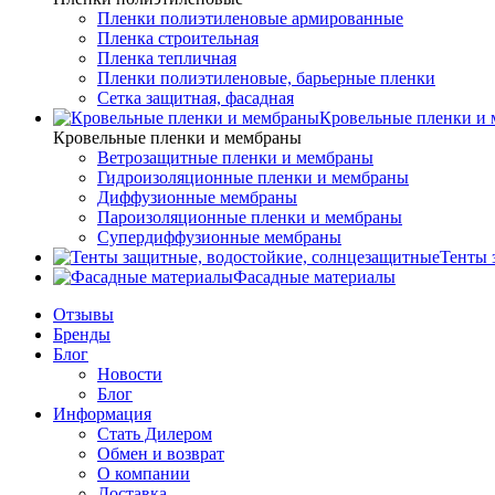
Пленки полиэтиленовые армированные
Пленка строительная
Пленка тепличная
Пленки полиэтиленовые, барьерные пленки
Сетка защитная, фасадная
Кровельные пленки и
Кровельные пленки и мембраны
Ветрозащитные пленки и мембраны
Гидроизоляционные пленки и мембраны
Диффузионные мембраны
Пароизоляционные пленки и мембраны
Супердиффузионные мембраны
Тенты 
Фасадные материалы
Отзывы
Бренды
Блог
Новости
Блог
Информация
Стать Дилером
Обмен и возврат
О компании
Доставка