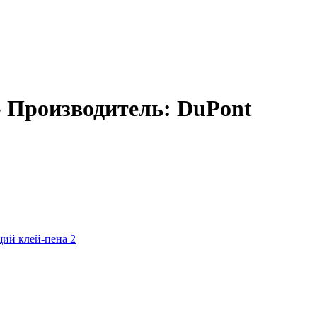
 Производитель: DuPont
щий клей-пена
2