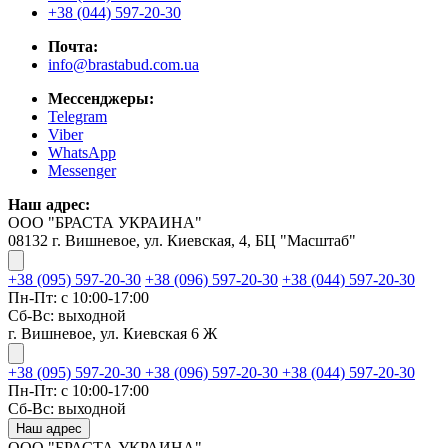
+38 (044) 597-20-30
Почта:
info@brastabud.com.ua
Мессенджеры:
Telegram
Viber
WhatsApp
Messenger
Наш адрес:
ООО "БРАСТА УКРАИНА"
08132 г. Вишневое, ул. Киевская, 4, БЦ "Масштаб"
+38 (095) 597-20-30
+38 (096) 597-20-30
+38 (044) 597-20-30
Пн-Пт: с 10:00-17:00
Сб-Вс: выходной
г. Вишневое, ул. Киевская 6 Ж
+38 (095) 597-20-30
+38 (096) 597-20-30
+38 (044) 597-20-30
Пн-Пт: с 10:00-17:00
Сб-Вс: выходной
Наш адрес
ООО "БРАСТА УКРАИНА"