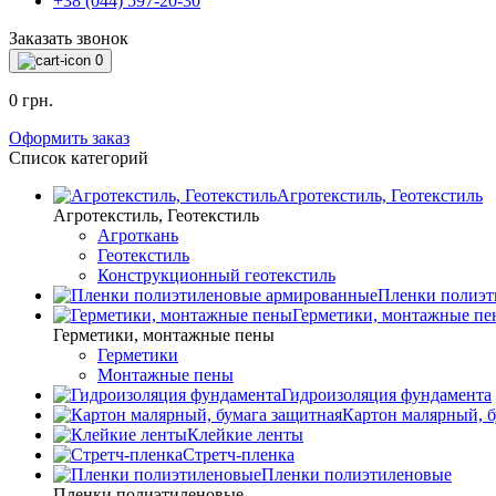
+38 (044) 597-20-30
Заказать звонок
0
0 грн.
Оформить заказ
Список категорий
Агротекстиль, Геотекстиль
Агротекстиль, Геотекстиль
Агроткань
Геотекстиль
Конструкционный геотекстиль
Пленки полиэт
Герметики, монтажные пе
Герметики, монтажные пены
Герметики
Монтажные пены
Гидроизоляция фундамента
Картон малярный, б
Клейкие ленты
Стретч-пленка
Пленки полиэтиленовые
Пленки полиэтиленовые