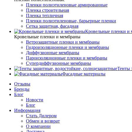
Пленки полиэтиленовые армированные
Пленка строительная
Пленка тепличная
Пленки полиэтиленовые, барьерные пленки
Сетка защитная, фасадная
Кровельные пленки и
Кровельные пленки и мембраны
Ветрозащитные пленки и мембраны
Гидроизоляционные пленки и мембраны
Диффузионные мембраны
Пароизоляционные пленки и мембраны
Супердиффузионные мембраны
Тенты 
Фасадные материалы
Отзывы
Бренды
Блог
Новости
Блог
Информация
Стать Дилером
Обмен и возврат
О компании
Доставка