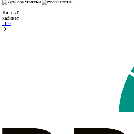
Українська
Русский
Личный
кабинет
0
0
0