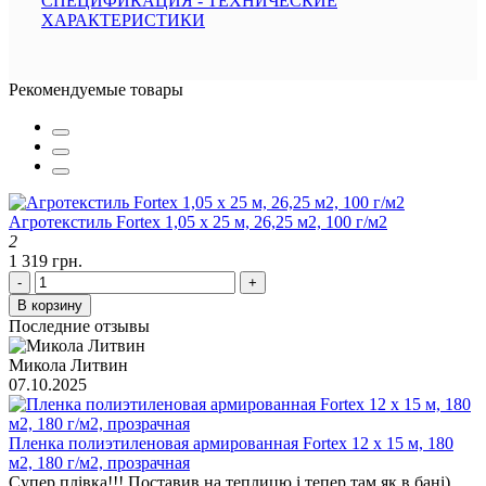
СПЕЦИФИКАЦИЯ - ТЕХНИЧЕСКИЕ
ХАРАКТЕРИСТИКИ
Рекомендуемые товары
Агротекстиль Fortex 1,05 х 25 м, 26,25 м2, 100 г/м2
2
1 319 грн.
-
+
В корзину
Последние отзывы
Микола Литвин
07.10.2025
Пленка полиэтиленовая армированная Fortex 12 х 15 м, 180
м2, 180 г/м2, прозрачная
Супер плівка!!! Поставив на теплицю і тепер там як в бані)