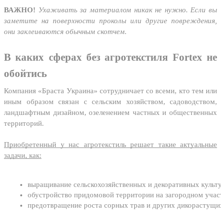
ВАЖНО!
Ухаживать за материалом никак не нужно. Если вы
заметите на поверхности проколы или другие повреждения,
они заклеиваются обычным скотчем.
В каких сферах без агротекстиля Fortex не
обойтись
Компания «Браста Украина» сотрудничает со всеми, кто тем или
иным образом связан с сельским хозяйством, садоводством,
ландшафтным дизайном, озеленением частных и общественных
территорий.
Приобретенный у нас агротекстиль решает такие актуальные
задачи, как:
выращивание сельскохозяйственных и декоративных культу
обустройство придомовой территории на загородном участк
предотвращение роста сорных трав и других дикорастущи