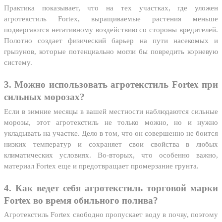
Практика показывает, что на тех участках, где уложен
агротекстиль Fortex, выращиваемые растения меньше
подвергаются негативному воздействию со стороны вредителей.
Полотно создает физический барьер на пути насекомых и
грызунов, которые потенциально могли бы повредить корневую
систему.
3. Можно использовать агротекстиль Fortex при
сильных морозах?
Если в зимние месяцы в вашей местности наблюдаются сильные
морозы, этот агротекстиль не только можно, но и нужно
укладывать на участке. Дело в том, что он совершенно не боится
низких температур и сохраняет свои свойства в любых
климатических условиях. Во-вторых, что особенно важно,
материал Fortex еще и предотвращает промерзание грунта.
4. Как ведет себя агротекстиль торговой марки
Fortex во время обильного полива?
Агротекстиль Fortex свободно пропускает воду в почву, поэтому