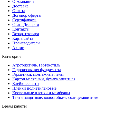
О компании
Доставка
Оплата
Договор оферты
Сертификаты
Стать Дилером
Контакты
Возврат товара
Карта сайта
Производители
Акции
Категории
Агротекстиль, Геотекстиль
Гидроизоляция фундамента
Герметики, монтажные пены
Картон малярный, бумага защитная
Клейкие ленты
Пленки полиэтиленовые
Кровельные пленки и мембраны
Тенты защитные, водостойкие, солнцезащитные
Время работы