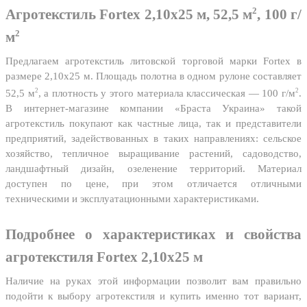
2
Агротекстиль Fortex 2,10х25 м, 52,5 м
, 100 г/
2
м
Предлагаем агротекстиль литовской торговой марки Fortex в
размере 2,10х25 м. Площадь полотна в одном рулоне составляет
2
2
52,5 м
, а плотность у этого материала классическая — 100 г/м
.
В интернет-магазине компании «Браста Украина» такой
агротекстиль покупают как частные лица, так и представители
предприятий, задействованных в таких направлениях: сельское
хозяйство, тепличное выращивание растений, садоводство,
ландшафтный дизайн, озеленение территорий. Материал
доступен по цене, при этом отличается отличными
техническими и эксплуатационными характеристиками.
Подробнее о характеристиках и свойства
агротекстиля Fortex 2,10х25 м
Наличие на руках этой информации позволит вам правильно
подойти к выбору агротекстиля и купить именно тот вариант,