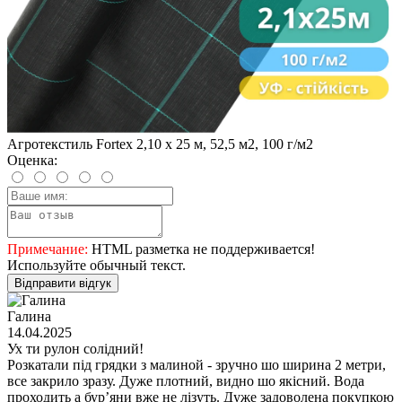
Агротекстиль Fortex 2,10 х 25 м, 52,5 м2, 100 г/м2
Оценка:
Примечание:
HTML разметка не поддерживается!
Используйте обычный текст.
Відправити відгук
Галина
14.04.2025
Ух ти рулон солідний!
Розкатали під грядки з малиной - зручно шо ширина 2 метри,
все закрило зразу. Дуже плотний, видно шо якісний. Вода
проходить а бур’яни вже не лізуть. Дуже задоволена покупкою