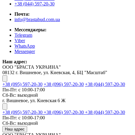
+38 (044) 597-20-30
Почта:
info@brastabud.com.ua
Мессенджеры:
Telegram
Viber
WhatsApp
Messenger
Наш адрес:
ООО "БРАСТА УКРАИНА"
08132 г. Вишневое, ул. Киевская, 4, БЦ "Масштаб"
+38 (095) 597-20-30
+38 (096) 597-20-30
+38 (044) 597-20-30
Пн-Пт: с 10:00-17:00
Сб-Вс: выходной
г. Вишневое, ул. Киевская 6 Ж
+38 (095) 597-20-30
+38 (096) 597-20-30
+38 (044) 597-20-30
Пн-Пт: с 10:00-17:00
Сб-Вс: выходной
Наш адрес
ООО "БРАСТА УКРАИНА"