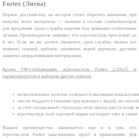
Fortex (Литва)
Первое достоинство, на которое стоит обратить внимание при
покупке этого материала, — наличие в составе стабилизаторов
для продления срока службы изделия под прямыми солнечными
лучами. Производитель заявляет, что агротекстиль прослужит до
6 лет. Если же вы хотите увеличить срок службы, можно его
покрыть галькой, щебнем, опилками, корой деревьев, другими
защитно-декоративными материалами.
Кроме УФ-стабилизации, агротекстиль Fortex 2,10х25 м
характеризуется и набором других плюсов:
полиэтиленовое полотно отличается высокими показателям
оно не поддается гниению при контакте с водой, не спосо
за счет специальной структуры легко пропускает в почву в
агротекстиль этой торговой марки поглощает свет и таким
Важное преимущество заключается еще и в том, что
агротекстиль Fortex максимально прост в применении. Для