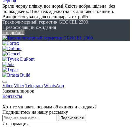
черная
Брали чорну плівку, все норм! Якість добра, щільна, без
пошкоджень. Ціна теж адекватна як для такої товщини.
Використовували для господарських робіт..
Трехполимерный герметик GEOCEL 2300
Превосходящий ожидания
Подробнее
Viber
Viber
Telegram
WhatsApp
Заказать звонок
Контакты
Хотите узнавать первым об акциях и скидках?
Подпишитесь на нашу рассылку
Подписаться
Информация