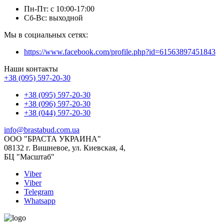
Пн-Пт: с 10:00-17:00
Сб-Вс: выходной
Мы в социальных сетях:
https://www.facebook.com/profile.php?id=61563897451843
Наши контакты
+38 (095) 597-20-30
+38 (095) 597-20-30
+38 (096) 597-20-30
+38 (044) 597-20-30
info@brastabud.com.ua
ООО "БРАСТА УКРАИНА"
08132 г. Вишневое, ул. Киевская, 4,
БЦ "Масштаб"
Viber
Viber
Telegram
Whatsapp