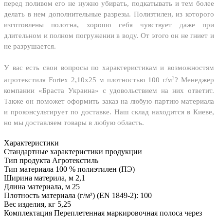
перед поливом его не нужно убирать, подкатывать и тем более
делать в нем дополнительные разрезы. Полиэтилен, из которого
изготовлены полотна, хорошо себя чувствует даже при
длительном и полном погружении в воду. От этого он не гниет и
не разрушается.
У вас есть свои вопросы по характеристикам и возможностям
2
агротекстиля Fortex 2,10х25 м плотностью 100 г/м
? Менеджер
компании «Браста Украина» с удовольствием на них ответит.
Также он поможет оформить заказ на любую партию материала
и проконсультирует по доставке. Наш склад находится в Киеве,
но мы доставляем товары в любую область.
Характеристики
Стандартные характеристики продукции
Тип продукта
Агротекстиль
Тип материала
100 % полиэтилен (ПЭ)
Ширина материла, м
2,1
Длина материала, м
25
Плотность материала (г/м²) (EN 1849-2):
100
Вес изделия, кг
5,25
Комплектация
Переплетенная маркировочная полоса через