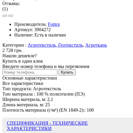
Отзывы:
(1)
Производитель:
Fortex
Артикул:
3904272
Наличие:
Есть в наличии
Категории :
Агротекстиль, Геотекстиль
,
Агроткань
2 728 грн.
Нашли дешевле?
Купить в один клик
Введите номер телефона и мы перезвоним
Купить
Основные характеристики
Все характеристики
Тип продукта:
Агротекстиль
Тип материала :
100 % полиэтилен (ПЭ)
Ширина материла, м:
2,1
Длина материала, м:
25
Плотность материала (г/м²) (EN 1849-2)::
100
СПЕЦИФИКАЦИЯ - ТЕХНИЧЕСКИЕ
ХАРАКТЕРИСТИКИ