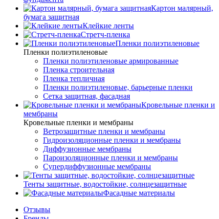
Картон малярный,
бумага защитная
Клейкие ленты
Стретч-пленка
Пленки полиэтиленовые
Пленки полиэтиленовые
Пленки полиэтиленовые армированные
Пленка строительная
Пленка тепличная
Пленки полиэтиленовые, барьерные пленки
Сетка защитная, фасадная
Кровельные пленки и
мембраны
Кровельные пленки и мембраны
Ветрозащитные пленки и мембраны
Гидроизоляционные пленки и мембраны
Диффузионные мембраны
Пароизоляционные пленки и мембраны
Супердиффузионные мембраны
Тенты защитные, водостойкие, солнцезащитные
Фасадные материалы
Отзывы
Бренды