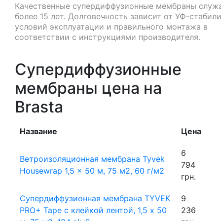
Качественные супердиффузионные мембраны служ
более 15 лет. Долговечность зависит от УФ-стабил
условий эксплуатации и правильного монтажа в
соответствии с инструкциями производителя.
Супердиффузионные
мембраны цена на
Brasta
Название
Цена
6
Ветроизоляционная мембрана Tyvek
794
Housewrap 1,5 x 50 м, 75 м2, 60 г/м2
грн.
Супердиффузионная мембрана TYVEK
9
PRO+ Tape с клейкой лентой, 1,5 x 50
236