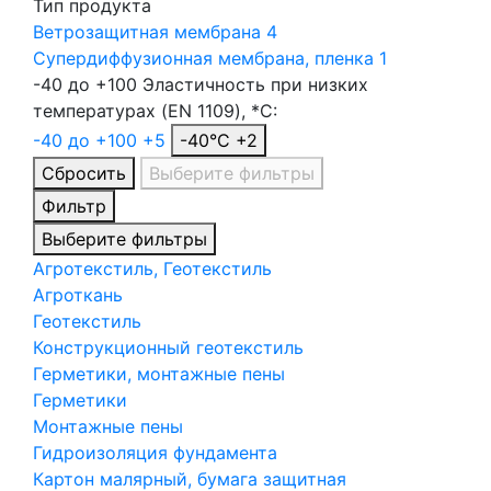
Тип продукта
Ветрозащитная мембрана
4
Супердиффузионная мембрана, пленка
1
-40 до +100
Эластичность при низких
температурах (EN 1109), *С:
-40 до +100
+5
-40°C
+2
Сбросить
Выберите фильтры
Фильтр
Выберите фильтры
Агротекстиль, Геотекстиль
Агроткань
Геотекстиль
Конструкционный геотекстиль
Герметики, монтажные пены
Герметики
Монтажные пены
Гидроизоляция фундамента
Картон малярный, бумага защитная