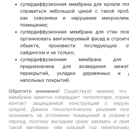
супердиффузионная мембрана для кровли по
справиться небольшой ценой с такой проб
как сквозняки и нарушение микроклим
помещении;
супердиффузионная мембрана для стен поз
организовать вентилируемый фасад в строит
объекте, произвести последующую от
сайдингом и не только;
супердиффузионная мембрана для
предназначена для возведения межэт
перекрытий, укладки деревянных и д
напольных покрытий.
Обратите внимание!
Существует мнение, что
мембрана заметно сокращает теплопотери, огран
контакт защищаемой конструкции с окруж
средой. Данное технологическое решение поз
экономить на отоплении помещений в осенне-
период, поэтому выгоднее сразу заказать и при
такой материал, чем каждый год переплачив