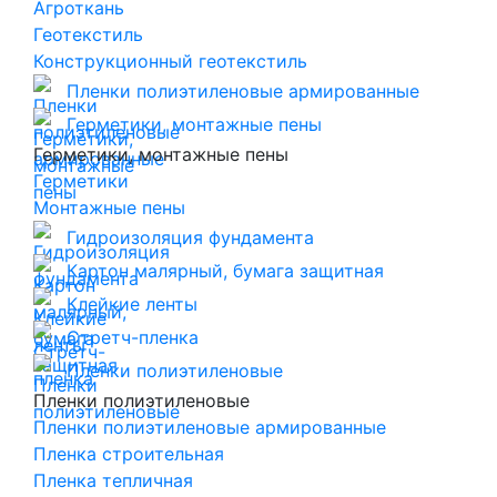
Агроткань
Геотекстиль
Конструкционный геотекстиль
Пленки полиэтиленовые армированные
Герметики, монтажные пены
Герметики, монтажные пены
Герметики
Монтажные пены
Гидроизоляция фундамента
Картон малярный, бумага защитная
Клейкие ленты
Стретч-пленка
Пленки полиэтиленовые
Пленки полиэтиленовые
Пленки полиэтиленовые армированные
Пленка строительная
Пленка тепличная