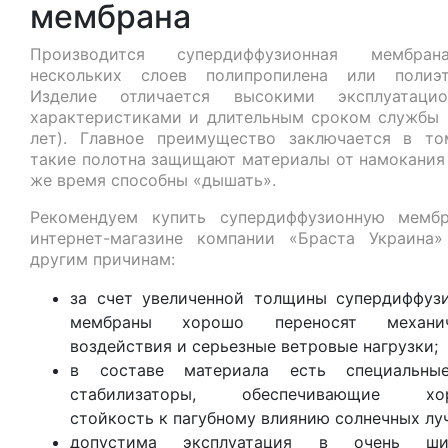
мембрана
Производится супердиффузионная мембра
нескольких слоев полипропилена или полиэт
Изделие отличается высокими эксплуатацио
характеристиками и длительным сроком службы 
лет). Главное преимущество заключается в то
такие полотна защищают материалы от намокания 
же время способны «дышать».
Рекомендуем купить супердиффузионную мемб
интернет-магазине компании «Браста Украина
другим причинам:
за счет увеличенной толщины супердиффуз
мембраны хорошо переносят механич
воздействия и серьезные ветровые нагрузки;
в составе материала есть специальны
стабилизаторы, обеспечивающие хо
стойкость к пагубному влиянию солнечных лу
допустима эксплуатация в очень ши