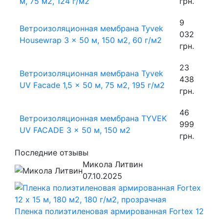
м, 75 м2, 124 г/м2
грн.
9
Ветроизоляционная мембрана Tyvek
032
Housewrap 3 x 50 м, 150 м2, 60 г/м2
грн.
23
Ветроизоляционная мембрана Tyvek
438
UV Facade 1,5 x 50 м, 75 м2, 195 г/м2
грн.
46
Ветроизоляционная мембрана TYVEK
999
UV FACADE 3 x 50 м, 150 м2
грн.
Последние отзывы
Микола Литвин
07.10.2025
Пленка полиэтиленовая армированная Fortex 12