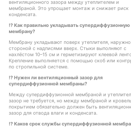
вентиляционного зазора между утеплителем и
мембраной. Это упрощает монтаж и снижает риск
конденсата.
⁉️ Как правильно укладывать супердиффузионную
мембрану?
Мембрану укладывают поверх утеплителя, наружно
стороной с надписями вверх. Стыки выполняют с
нахлёстом 10–15 см и герметизируют клеевой лент
Крепление выполняется с помощью скоб или контр
по стропильной системе.
⁉️ Нужен ли вентиляционный зазор для
супердиффузионной мембраны?
Между супердиффузионной мембраной и утеплите
зазор не требуется, но между мембраной и крове
покрытием обязательно должен быть вентиляцион
зазор для отвода влаги и конденсата.
⁉️ Каков срок службы супердиффузионной мембр