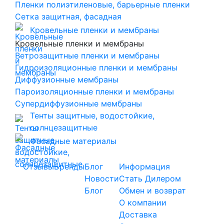
Пленки полиэтиленовые, барьерные пленки
Сетка защитная, фасадная
Кровельные пленки и мембраны
Кровельные пленки и мембраны
Ветрозащитные пленки и мембраны
Гидроизоляционные пленки и мембраны
Диффузионные мембраны
Пароизоляционные пленки и мембраны
Супердиффузионные мембраны
Тенты защитные, водостойкие,
солнцезащитные
Фасадные материалы
Отзывы
Бренды
Блог
Информация
Новости
Стать Дилером
Блог
Обмен и возврат
О компании
Доставка