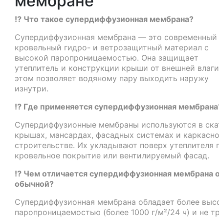
мембране
⁉️ Что такое супердиффузионная мембрана?
Супердиффузионная мембрана — это современный
кровельный гидро- и ветрозащитный материал с
высокой паропроницаемостью. Она защищает
утеплитель и конструкции крыши от внешней влаги
этом позволяет водяному пару выходить наружу
изнутри.
⁉️ Где применяется супердиффузионная мембрана
Супердиффузионные мембраны используются в ска
крышах, мансардах, фасадных системах и каркасн
строительстве. Их укладывают поверх утеплителя 
кровельное покрытие или вентилируемый фасад.
⁉️ Чем отличается супердиффузионная мембрана 
обычной?
Супердиффузионная мембрана обладает более выс
паропроницаемостью (более 1000 г/м²/24 ч) и не т