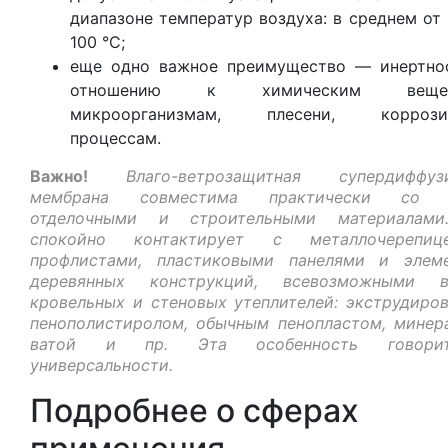
диапазоне температур воздуха: в среднем от 
100 °C;
еще одно важное преимущество — инертно
отношению к химическим вещест
микроорганизмам, плесени, коррози
процессам.
Важно!
Влаго-ветрозащитная супердиффуз
мембрана совместима практически со 
отделочными и строительными материалами
спокойно контактирует с металлочерепи
профлистами, пластиковыми панелями и элем
деревянных конструкций, всевозможными в
кровельных и стеновых утеплителей: экструдиро
пенополистиролом, обычным пенопластом, минер
ватой и пр. Эта особенность говор
универсальности.
Подробнее о сферах