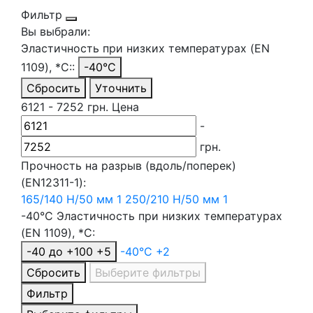
Фильтр
Вы выбрали:
Эластичность при низких температурах (EN
1109), *С::
-40°C
Сбросить
Уточнить
6121
-
7252
грн.
Цена
-
грн.
Прочность на разрыв (вдоль/поперек)
(EN12311-1):
165/140 Н/50 мм
1
250/210 Н/50 мм
1
-40°C
Эластичность при низких температурах
(EN 1109), *С:
-40 до +100
+5
-40°C
+2
Сбросить
Выберите фильтры
Фильтр