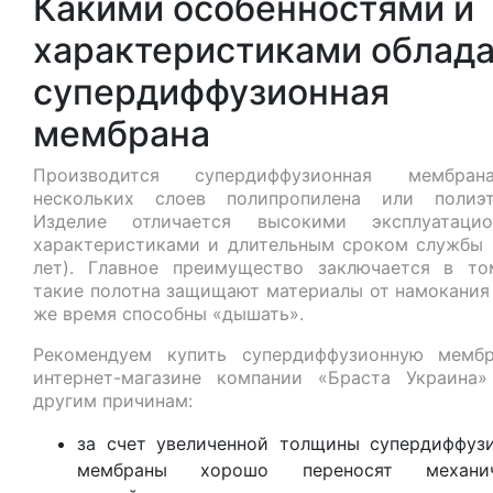
Какими особенностями и
характеристиками облад
супердиффузионная
мембрана
Производится супердиффузионная мембра
нескольких слоев полипропилена или полиэт
Изделие отличается высокими эксплуатацио
характеристиками и длительным сроком службы 
лет). Главное преимущество заключается в то
такие полотна защищают материалы от намокания 
же время способны «дышать».
Рекомендуем купить супердиффузионную мемб
интернет-магазине компании «Браста Украина
другим причинам:
за счет увеличенной толщины супердиффуз
мембраны хорошо переносят механич