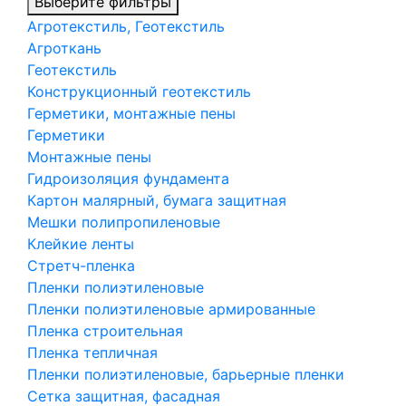
Выберите фильтры
Агротекстиль, Геотекстиль
Агроткань
Геотекстиль
Конструкционный геотекстиль
Герметики, монтажные пены
Герметики
Монтажные пены
Гидроизоляция фундамента
Картон малярный, бумага защитная
Мешки полипропиленовые
Клейкие ленты
Стретч-пленка
Пленки полиэтиленовые
Пленки полиэтиленовые армированные
Пленка строительная
Пленка тепличная
Пленки полиэтиленовые, барьерные пленки
Сетка защитная, фасадная