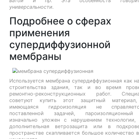
ватой и пр. Эта особенность говор
универсальности.
Подробнее о сферах
применения
супердиффузионной
мембраны
Используется мембрана супердиффузионная как на
строительства здания, так и во время пров
ремонтно-реконструкционных работ. Специа
советуют купить этот защитный материал,
имеющаяся гидроизоляция не справляе
поставленной задачей, пароизоляционный
изначально уложен с нарушением технологии,
дополнительная ветрозащита или в подкров
пространстве скапливается большое количество в