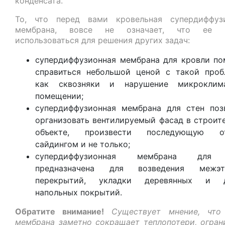
конденсата.
То, что перед вами кровельная супердиффуз
мембрана, вовсе не означает, что ее н
использоваться для решения других задач:
супердиффузионная мембрана для кровли по
справиться небольшой ценой с такой проб
как сквозняки и нарушение микроклим
помещении;
супердиффузионная мембрана для стен поз
организовать вентилируемый фасад в строит
объекте, произвести последующую от
сайдингом и не только;
супердиффузионная мембрана для
предназначена для возведения межэт
перекрытий, укладки деревянных и д
напольных покрытий.
Обратите внимание!
Существует мнение, что
мембрана заметно сокращает теплопотери, огран