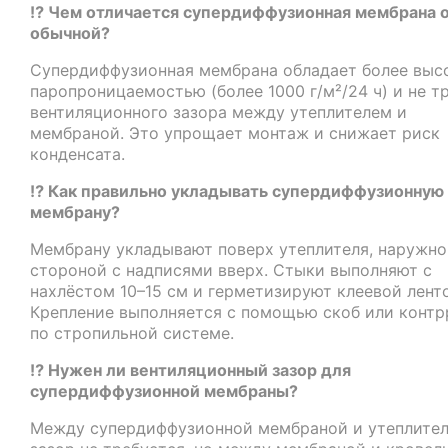
⁉️ Чем отличается супердиффузионная мембрана 
обычной?
Супердиффузионная мембрана обладает более выс
паропроницаемостью (более 1000 г/м²/24 ч) и не т
вентиляционного зазора между утеплителем и
мембраной. Это упрощает монтаж и снижает риск
конденсата.
⁉️ Как правильно укладывать супердиффузионную
мембрану?
Мембрану укладывают поверх утеплителя, наружно
стороной с надписями вверх. Стыки выполняют с
нахлёстом 10–15 см и герметизируют клеевой лент
Крепление выполняется с помощью скоб или контр
по стропильной системе.
⁉️ Нужен ли вентиляционный зазор для
супердиффузионной мембраны?
Между супердиффузионной мембраной и утеплите