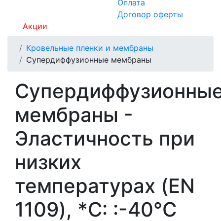
Оплата
Договор оферты
Акции
Кровельные пленки и мембраны
Супердиффузионные мембраны
Супердиффузионны
мембраны -
Эластичность при
низких
температурах (EN
1109), *С: :-40°C