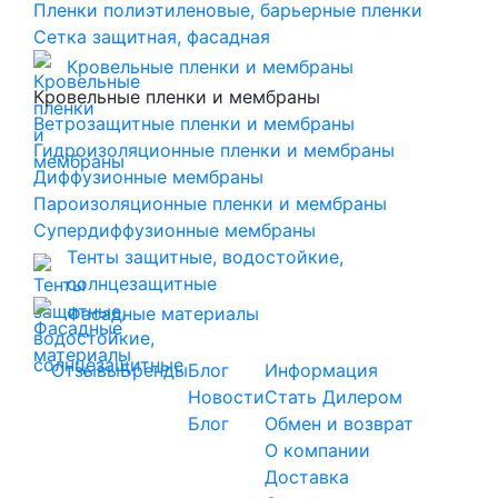
Пленки полиэтиленовые, барьерные пленки
Сетка защитная, фасадная
Кровельные пленки и мембраны
Кровельные пленки и мембраны
Ветрозащитные пленки и мембраны
Гидроизоляционные пленки и мембраны
Диффузионные мембраны
Пароизоляционные пленки и мембраны
Супердиффузионные мембраны
Тенты защитные, водостойкие,
солнцезащитные
Фасадные материалы
Отзывы
Бренды
Блог
Информация
Новости
Стать Дилером
Блог
Обмен и возврат
О компании
Доставка