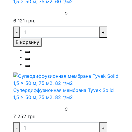
1,5 x 50 м, 75 м2, 60 г/м2
0
6 121 грн.
-
+
В корзину
Супердиффузионная мембрана Tyvek Solid
1,5 x 50 м, 75 м2, 82 г/м2
0
7 252 грн.
-
+