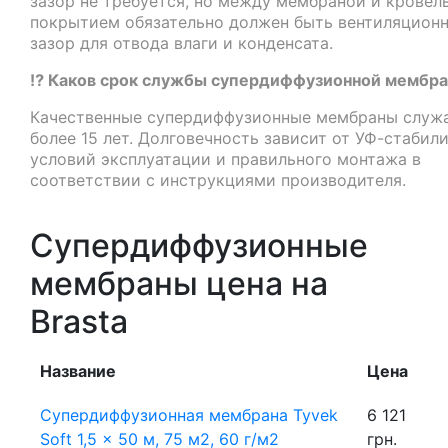
зазор не требуется, но между мембраной и крове
покрытием обязательно должен быть вентиляцион
зазор для отвода влаги и конденсата.
⁉️ Каков срок службы супердиффузионной мембр
Качественные супердиффузионные мембраны служ
более 15 лет. Долговечность зависит от УФ-стабил
условий эксплуатации и правильного монтажа в
соответствии с инструкциями производителя.
Супердиффузионные
мембраны цена на
Brasta
Название
Цена
Супердиффузионная мембрана Tyvek
6 121
Soft 1,5 x 50 м, 75 м2, 60 г/м2
грн.