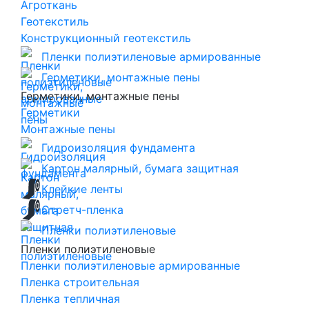
Агроткань
Геотекстиль
Конструкционный геотекстиль
Пленки полиэтиленовые армированные
Герметики, монтажные пены
Герметики, монтажные пены
Герметики
Монтажные пены
Гидроизоляция фундамента
Картон малярный, бумага защитная
Клейкие ленты
Стретч-пленка
Пленки полиэтиленовые
Пленки полиэтиленовые
Пленки полиэтиленовые армированные
Пленка строительная
Пленка тепличная