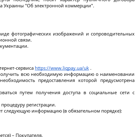
она Украины "Об электронной коммерции".
виде фотографических изображений и сопроводительных 
ионной связи.
окументации.
ернет-сервиса 
https://www.liqpay.ua/uk
 .
получить всю необходимую информацию о наименовании 
необходимость предоставления которой предусмотрена 
оваться путем получения доступа в социальные сети с 
 процедуру регистрации.
яет следующую информацию (в обязательном порядке):
тся) – Покупателя.