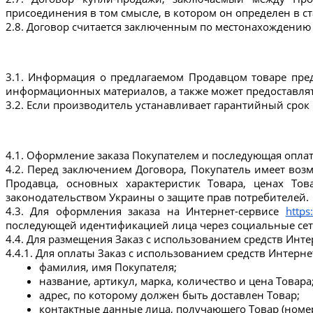
присоединения в том смысле, в котором он определен в ст
2.8. Договор считается заключенным по местонахождению
3.1. Информация о предлагаемом Продавцом товаре предс
информационных материалов, а также может предоставлят
3.2. Если производитель устанавливает гарантийный срок 
4.1. Оформление заказа Покупателем и последующая оплат
4.2. Перед заключением Договора, Покупатель имеет возм
Продавца, основных характеристик Товара, ценах Тов
законодательством Украины о защите прав потребителей.
4.3. Для оформления заказа на Интернет-сервисе 
https
последующей идентификацией лица через социальные сет
4.4. Для размещения Заказ с использованием средств Инте
4.4.1. Для оплаты Заказ с использованием средств Интерне
фамилия, имя Покупателя;
название, артикул, марка, количество и цена Товара
адрес, по которому должен быть доставлен Товар;
контактные данные лица, получающего Товар (номер