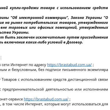
ной купли-продажи товара с использованием средств 
раины "Об электронной коммерции", Закона Украины "О 
ия на рынке потребительских товаров, утвержденного 
 вне торговых или офисных помещений, утвержденных 
ьства Украины.
жет быть заключен исключительно путем присоединения 
ть включения каких-либо условий в Договор.
:
сети Интернет по адресу 
https://brastabud.com.ua/
 ;
лным и безусловным, без подписи письменного экземпляра 
 Товаров с использованием средств дистанционной связи 
с предпринимательской деятельностью или исполнением 
нет-сервисе 
https://brastabud.com.ua/
 ;
в том числе Интернет, которые могут использоваться для 