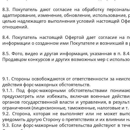
8.3. Покупатель дают согласие на обработку персональ
адаптирование, изменение, обновление, использование, ра
целью надлежащего выполнения условий настоящей Оферты
отношений.
8.4. Покупатель настоящей Офертой дает согласие на 
информации о созданном ими Покупателе и возникшей в р
8.5. Фото, видео и другая информация, указанная в п. 8
Продавцом конкурсов и других возможных мер с использо
9.1. Стороны освобождаются от ответственности за неис
действия форс-мажорных обстоятельств.
9.1.1. Под форс-мажорными обстоятельствами понимаю
предусмотреть или избежать, включая военные действия
органов государственной власти и управления, в резуль
ограничения (лицензионные, таможенные, налоговые и т. 
9.2. Сторона, которая не выполняет или не может выпо
уведомить другую Сторону о препятствиях и их влиянии н
9.3. Если форс-мажорные обстоятельства действуют в те