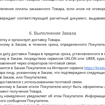
дтверждает соответствующий расчетный документ, выдава
6. Выполнение Заказа
отку и организует доставку Товара.
нному в Заказе, в течение срока, определенного Покупат
 дату доставки Товара в пределах срока, установленного в п
нному в Заказе, посредством сервисов UKLON или UBER, ку
равлений через операторов почтовой связи.
аются в Заказе Покупателя на Интернет-сервисе 
https://bras
вара лицу, указанному в Заказе, что подтверждено следующ
 Заказе, или Покупателем;
 доставлялся с использованием почтовой связи.
занному в Заказе и/или Покупателю могут быть оформлен
мент получения Товара.
ец немедленно уведомляет об этом Покупателя. Информац
ого сообщения Покупателю.