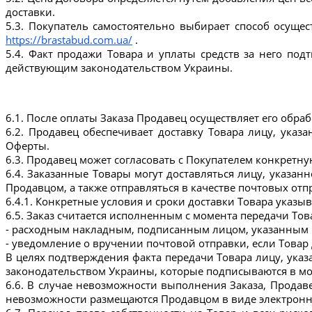
доставки.
https://brastabud.com.ua/
 .
5.4. Факт продажи Товара и уплаты средств за него по
действующим законодательством Украины.
6.1. После оплаты Заказа Продавец осуществляет его обраб
6.2. Продавец обеспечивает доставку Товара лицу, указа
Оферты.
6.3. Продавец может согласовать с Покупателем конкретную
6.4. Заказанные Товары могут доставляться лицу, указа
Продавцом, а также отправляться в качестве почтовых отп
6.4.1. Конкретные условия и сроки доставки Товара указыв
6.5. Заказ считается исполненным с момента передачи То
- расходным накладным, подписанным лицом, указанным в
- уведомление о вручении почтовой отправки, если Товар
В целях подтверждения факта передачи Товара лицу, ука
законодательством Украины, которые подписываются в мо
6.6. В случае невозможности выполнения Заказа, Продав
невозможности размещаются Продавцом в виде электронн