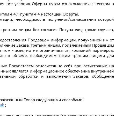
ает все условия Оферты путем ознакомления с текстом в 
ктам 4.4.1 пункта 4.4 настоящей Оферты.
мации, необходимость получения/согласования которой 
ретьим лицам без согласия Покупателя, кроме случаев, 
предоставления Продавцом информации, полученной им от 
полнение Заказа, третьим лицам, привлекаемым Продавцом 
 том числе, но не ограничиваясь, компаний партнеров, 
льно в объеме, необходимом таким третьим лицами для 
ных Покупателем относительно себя при регистрации на 
 данных является информационное обеспечение внутренней 
ративной обработки и выполнения Заказов, обобщение 
ь заказанный Товар следующими способами:
/uk
 ;
, цены доставки, определяемой в зависимости от способа 