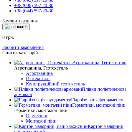
+38 (095) 597-20-30
+38 (096) 597-20-30
+38 (044) 597-20-30
Замовити дзвінок
0
0 грн.
Зробити замовлення
Список категорій
Агротканина, Геотекстиль
Агротканина, Геотекстиль
Агротканина
Геотекстиль
Конструкційний геотекстиль
Плівки поліетиленові
армовані
Гідроізоляція фундаменту
Герметики, монтажні піни
Герметики, монтажні піни
Герметики
Монтажні піни
Картон малярний,
папір захисний