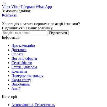
Viber
Viber
Telegram
WhatsApp
Замовити дзвінок
Контакти
Хочете дізнаватися першим про акції і знижки?
Підпишіться на нашу розсилку
Підписатися
Інформація
Про компанію
Доставка
Оплата
Договір оферти
Сертифікати
Стати Дилером
Контакти
Повернення товару
Карта сайту
Виробники
Акції
Категорії
Агротканина, Геотекстиль