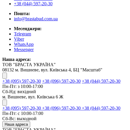
+38 (044) 597-20-30
Пошта:
info@brastabud.com.ua
Месенджери:
Telegram
Viber
WhatsApp
Messenger
Наша адреса:
ТОВ "БРАСТА УКРАЇНА"
08132 м. Вишневе, вул. Київська 4, БЦ "Масштаб"
+38 (095) 597-20-30
+38 (096) 597-20-30
+38 (044) 597-20-30
Пн-Пт: з 10:00-17:00
Сб-Нд: вихідний
м. Вишневе, вул. Київська 6 Ж
+38 (095) 597-20-30
+38 (096) 597-20-30
+38 (044) 597-20-30
Пн-Пт: с 10:00-17:00
Сб-Вс: выходной
Наша адреса
ТОВ "БРАСТА УКРАЇНА"