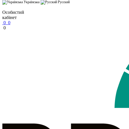
Українська
Русский
Особистий
кабінет
0
0
0