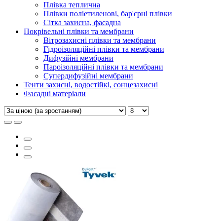
Плівка теплична
Плівки поліетиленові, бар'єрні плівки
Сітка захисна, фасадна
Покрівельні плівки та мембрани
Вітрозахисні плівки та мембрани
Гідроізоляційні плівки та мембрани
Дифузійні мембрани
Пароізоляційні плівки та мембрани
Супердифузійні мембрани
Тенти захисні, водостійкі, сонцезахисні
Фасадні матеріали