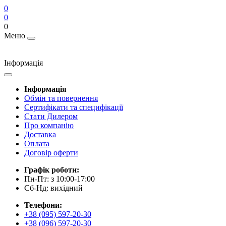
0
0
0
Меню
Інформація
Інформація
Обмін та повернення
Сертифікати та специфікації
Стати Дилером
Про компанію
Доставка
Оплата
Договір оферти
Графік роботи:
Пн-Пт: з 10:00-17:00
Сб-Нд: вихідний
Телефони:
+38 (095) 597-20-30
+38 (096) 597-20-30