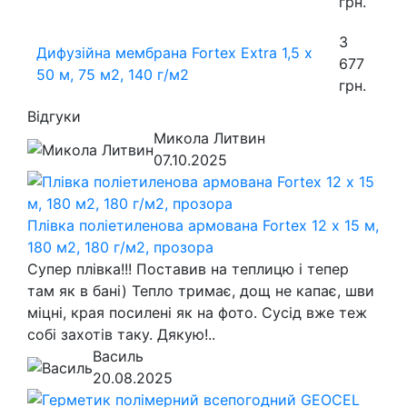
грн.
3
Дифузійна мембрана Fortex Extra 1,5 х
677
50 м, 75 м2, 140 г/м2
грн.
Відгуки
Микола Литвин
07.10.2025
Плівка поліетиленова армована Fortex 12 х 15 м,
180 м2, 180 г/м2, прозора
Супер плівка!!! Поставив на теплицю і тепер
там як в бані) Тепло тримає, дощ не капає, шви
міцні, края посилені як на фото. Сусід вже теж
собі захотів таку. Дякую!..
Василь
20.08.2025