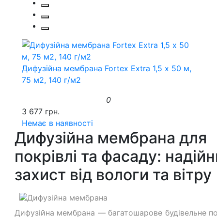
Дифузійна мембрана Fortex Extra 1,5 х 50 м,
75 м2, 140 г/м2
0
3 677 грн.
Немає в наявності
Дифузійна мембрана для
покрівлі та фасаду: надій
захист від вологи та вітру
Дифузійна мембрана — багатошарове будівельне по