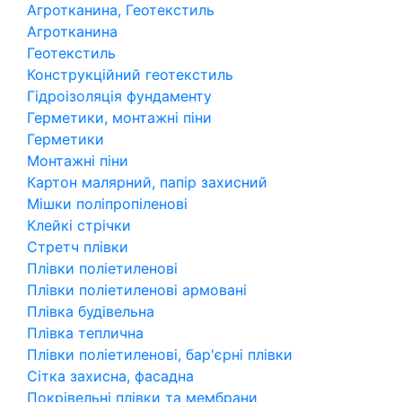
Агротканина, Геотекстиль
Агротканина
Геотекстиль
Конструкційний геотекстиль
Гідроізоляція фундаменту
Герметики, монтажні піни
Герметики
Монтажні піни
Картон малярний, папір захисний
Мішки поліпропіленові
Клейкі стрічки
Стретч плівки
Плівки поліетиленові
Плівки поліетиленові армовані
Плівка будівельна
Плівка теплична
Плівки поліетиленові, бар'єрні плівки
Сітка захисна, фасадна
Покрівельні плівки та мембрани