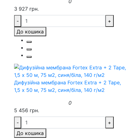
0
3 927 грн.
-
+
До кошика
Дифузійна мембрана Fortex Extra + 2 Tape,
1,5 х 50 м, 75 м2, синя/біла, 140 г/м2
0
5 456 грн.
-
+
До кошика