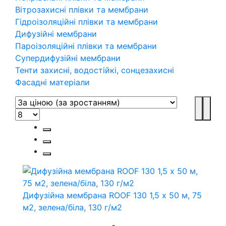
Вітрозахисні плівки та мембрани
Гідроізоляційні плівки та мембрани
Дифузійні мембрани
Пароізоляційні плівки та мембрани
Супердифузійні мембрани
Тенти захисні, водостійкі, сонцезахисні
Фасадні матеріали
Дифузійна мембрана ROOF 130 1,5 х 50 м, 75
м2, зелена/біла, 130 г/м2