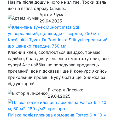
Навіть після дощу нічого не злітає. Трохи жаль
шо не взяла одразу більше..
Артем Чумак
29.04.2025
Клей-піна Tyvek DuPont Insta Stik універсальний,
що швидко твердне, 750 мл
Класний клей, схоплюється швидко, тримає
надійно, брав для утеплення і монтажу плит, все
супер! Але найбільше порадував продавець
приємний, все підсказав і ще й конкурс якийсь
прикольний провів . Буду брати ще! Знижка за
відгук гарна!..
Вікторія Лисенко
29.04.2025
Плівка поліетиленова армована Fortex 6 x 10 м,