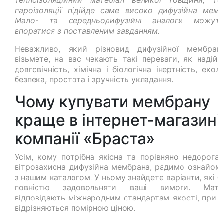
пароізоляції підійде саме високо дифузійна мем
Мало- та середньодифузійні аналоги можу
впоратися з поставленим завданням.
Неважливо, який різновид дифузійної мембр
візьмете, на вас чекають такі переваги, як надій
довговічність, хімічна і біологічна інертність, еко
безпека, простота і зручність укладання.
Чому купувати мембрану
краще в інтернет-магазин
компанії «Браста»
Усім, кому потрібна якісна та порівняно недорога
вітрозахисна дифузійна мембрана, радимо ознайо
з нашим каталогом. У ньому знайдете варіанти, які
повністю задовольняти ваші вимоги. Мате
відповідають міжнародним стандартам якості, при
відрізняються помірною ціною.