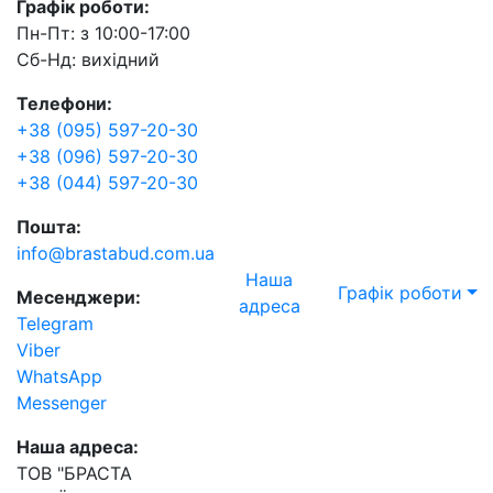
Графік роботи:
Пн-Пт: з 10:00-17:00
Сб-Нд: вихідний
Телефони:
+38 (095) 597-20-30
+38 (096) 597-20-30
+38 (044) 597-20-30
Пошта:
info@brastabud.com.ua
Наша
Графік роботи
Месенджери:
адреса
Telegram
Viber
WhatsApp
Messenger
Наша адреса:
ТОВ "БРАСТА