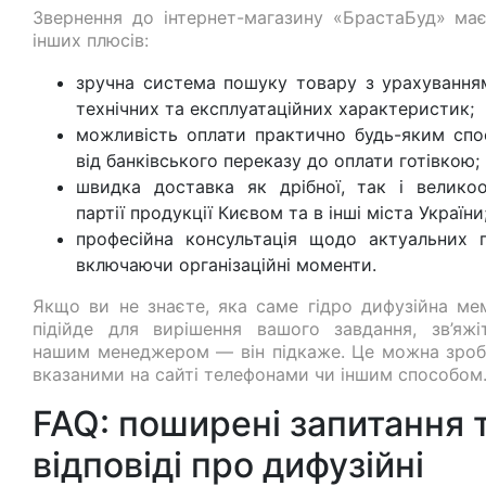
Звернення до інтернет-магазину «БрастаБуд» має
інших плюсів:
зручна система пошуку товару з урахування
технічних та експлуатаційних характеристик;
можливість оплати практично будь-яким спо
від банківського переказу до оплати готівкою;
швидка доставка як дрібної, так і великоо
партії продукції Києвом та в інші міста України
професійна консультація щодо актуальних п
включаючи організаційні моменти.
Якщо ви не знаєте, яка саме гідро дифузійна ме
підійде для вирішення вашого завдання, зв’яжі
нашим менеджером — він підкаже. Це можна зроб
вказаними на сайті телефонами чи іншим способом
FAQ: поширені запитання 
відповіді про дифузійні