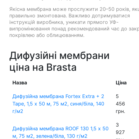
Якісна мембрана може прослужити 20–50 років, я
правильно змонтована. Важливо дотримуватися
інструкцій виробника, уникати прямого УФ-
випромінювання понад рекомендований час до зак
покрівлею або облицюванням.
Дифузійні мембрани
ціна на Brasta
Назва
Ціна
Дифузійна мембрана Fortex Extra + 2
5
Tape, 1,5 х 50 м, 75 м2, синя/біла, 140
456
г/м2
грн.
3
Дифузійна мембрана ROOF 130 1,5 х 50
927
м, 75 м2, зелена/біла, 130 г/м2