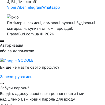
4, БЦ "Масштаб"
Viber
Viber
Telegram
Whatsapp
Полімерні, захисні, армовані рулонні будівельні
матеріали, купити оптом і вроздріб |
BrastaBud.com.ua © 2026
Авторизація
або за допомогою
GOOGLE
Ви ще не маєте свого профілю?
Зареєструватись
Забули пароль?
Введіть адресу своєї електронної пошти і ми
надішлемо Вам новий пароль для входу