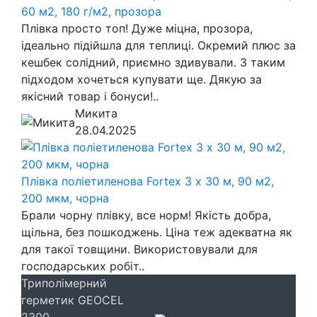
60 м2, 180 г/м2, прозора
Плівка просто топ! Дуже міцна, прозора,
ідеально підійшла для теплиці. Окремий плюс за
кешбек солідний, приємно здивували. З таким
підходом хочеться купувати ще. Дякую за
якісний товар і бонуси!..
Микита
28.04.2025
Плівка поліетиленова Fortex 3 х 30 м, 90 м2,
200 мкм, чорна
Брали чорну плівку, все норм! Якість добра,
щільна, без пошкоджень. Ціна теж адекватна як
для такої товщини. Використовували для
господарських робіт..
Триполімерний
герметик GEOCEL
2300