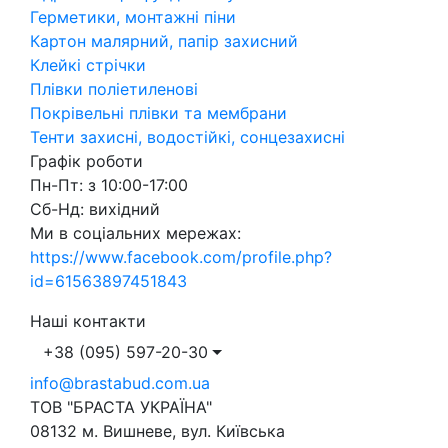
Герметики, монтажні піни
Картон малярний, папір захисний
Клейкі стрічки
Плівки поліетиленові
Покрівельні плівки та мембрани
Тенти захисні, водостійкі, сонцезахисні
Графік роботи
Пн-Пт: з 10:00-17:00
Сб-Нд: вихідний
Ми в соціальних мережах:
https://www.facebook.com/profile.php?
id=61563897451843
Наші контакти
+38 (095) 597-20-30
info@brastabud.com.ua
ТОВ "БРАСТА УКРАЇНА"
08132 м. Вишневе, вул. Київська