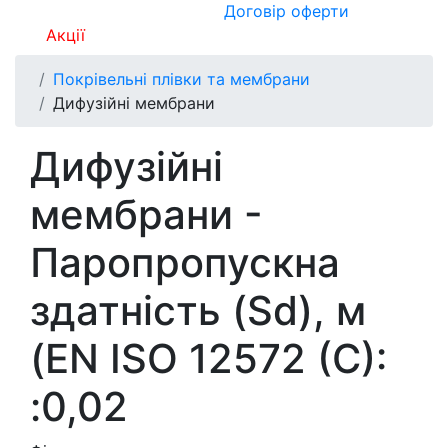
Договір оферти
Акції
Покрівельні плівки та мембрани
Дифузійні мембрани
Дифузійні
мембрани -
Паропропускна
здатність (Sd), м
(EN ISO 12572 (C):
:0,02