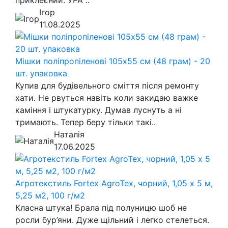
Ігор
11.08.2025
Мішки поліпропіленові 105х55 см (48 грам) - 20
шт. упаковка
Купив для будівельного сміття після ремонту
хати. Не рвуться навіть коли закидаю важке
каміння і штукатурку. Думав луснуть а ні
тримають. Тепер беру тільки такі..
Наталія
17.06.2025
Агротекстиль Fortex AgroTex, чорний, 1,05 х 5 м,
5,25 м2, 100 г/м2
Класна штука! Брала під полуницю шоб не
росли бур’яни. Дуже щільний і легко стелеться.