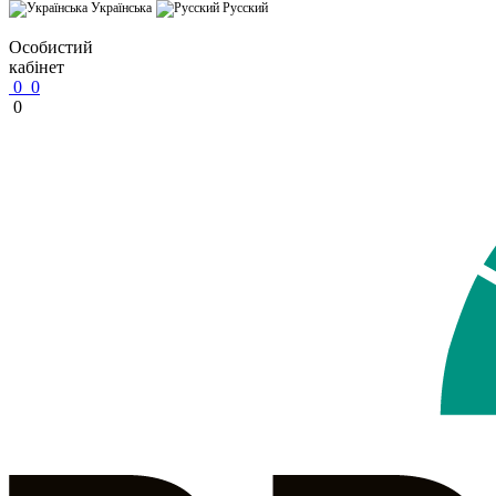
Українська
Русский
Особистий
кабінет
0
0
0