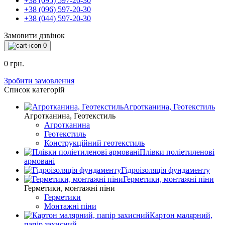
+38 (095) 597-20-30
+38 (096) 597-20-30
+38 (044) 597-20-30
Замовити дзвінок
0
0 грн.
Зробити замовлення
Список категорій
Агротканина, Геотекстиль
Агротканина, Геотекстиль
Агротканина
Геотекстиль
Конструкційний геотекстиль
Плівки поліетиленові
армовані
Гідроізоляція фундаменту
Герметики, монтажні піни
Герметики, монтажні піни
Герметики
Монтажні піни
Картон малярний,
папір захисний