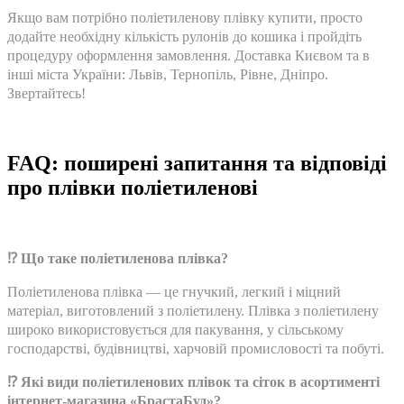
Якщо вам потрібно поліетиленову плівку купити, просто
додайте необхідну кількість рулонів до кошика і пройдіть
процедуру оформлення замовлення. Доставка Києвом та в
інші міста України: Львів, Тернопіль, Рівне, Дніпро.
Звертайтесь!
FAQ: поширені запитання та відповіді
про плівки поліетиленові
⁉️ Що таке поліетиленова плівка?
Поліетиленова плівка — це гнучкий, легкий і міцний
матеріал, виготовлений з поліетилену. Плівка з поліетилену
широко використовується для пакування, у сільському
господарстві, будівництві, харчовій промисловості та побуті.
⁉️ Які види поліетиленових плівок та сіток в асортименті
інтернет-магазина «БрастаБуд»?