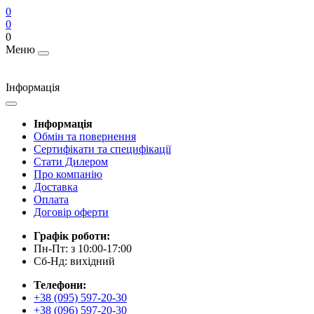
0
0
0
Меню
Інформація
Інформація
Обмін та повернення
Сертифікати та специфікації
Стати Дилером
Про компанію
Доставка
Оплата
Договір оферти
Графік роботи:
Пн-Пт: з 10:00-17:00
Сб-Нд: вихідний
Телефони:
+38 (095) 597-20-30
+38 (096) 597-20-30