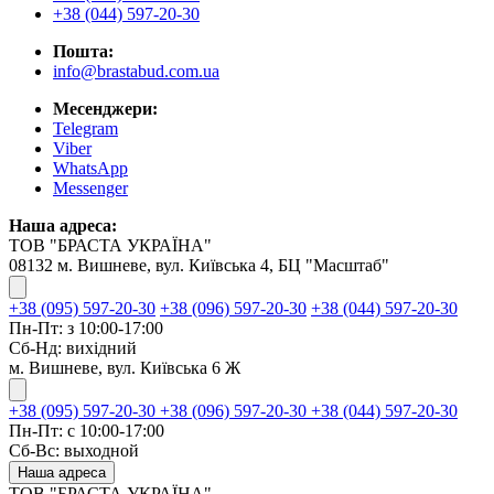
+38 (044) 597-20-30
Пошта:
info@brastabud.com.ua
Месенджери:
Telegram
Viber
WhatsApp
Messenger
Наша адреса:
ТОВ "БРАСТА УКРАЇНА"
08132 м. Вишневе, вул. Київська 4, БЦ "Масштаб"
+38 (095) 597-20-30
+38 (096) 597-20-30
+38 (044) 597-20-30
Пн-Пт: з 10:00-17:00
Сб-Нд: вихідний
м. Вишневе, вул. Київська 6 Ж
+38 (095) 597-20-30
+38 (096) 597-20-30
+38 (044) 597-20-30
Пн-Пт: с 10:00-17:00
Сб-Вс: выходной
Наша адреса
ТОВ "БРАСТА УКРАЇНА"