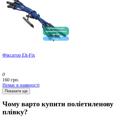
Фіксатор Elt-Fix
0
160 грн.
Немає в наявності
Показати ще
Чому варто купити поліетиленову
плівку?