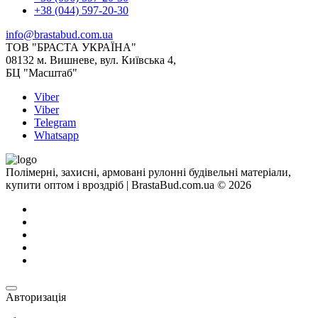
+38 (044) 597-20-30
info@brastabud.com.ua
ТОВ "БРАСТА УКРАЇНА"
08132 м. Вишневе, вул. Київська 4,
БЦ "Масштаб"
Viber
Viber
Telegram
Whatsapp
Полімерні, захисні, армовані рулонні будівельні матеріали,
купити оптом і вроздріб | BrastaBud.com.ua © 2026
Авторизація