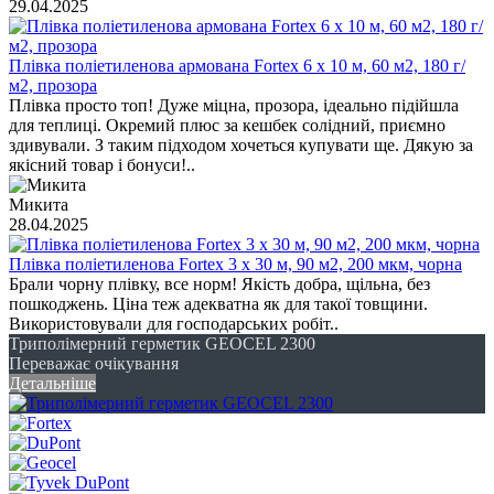
29.04.2025
Плівка поліетиленова армована Fortex 6 x 10 м, 60 м2, 180 г/
м2, прозора
Плівка просто топ! Дуже міцна, прозора, ідеально підійшла
для теплиці. Окремий плюс за кешбек солідний, приємно
здивували. З таким підходом хочеться купувати ще. Дякую за
якісний товар і бонуси!..
Микита
28.04.2025
Плівка поліетиленова Fortex 3 х 30 м, 90 м2, 200 мкм, чорна
Брали чорну плівку, все норм! Якість добра, щільна, без
пошкоджень. Ціна теж адекватна як для такої товщини.
Використовували для господарських робіт..
Триполімерний герметик GEOCEL 2300
Переважає очікування
Детальніше