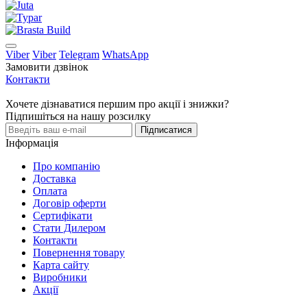
Viber
Viber
Telegram
WhatsApp
Замовити дзвінок
Контакти
Хочете дізнаватися першим про акції і знижки?
Підпишіться на нашу розсилку
Підписатися
Інформація
Про компанію
Доставка
Оплата
Договір оферти
Сертифікати
Стати Дилером
Контакти
Повернення товару
Карта сайту
Виробники
Акції