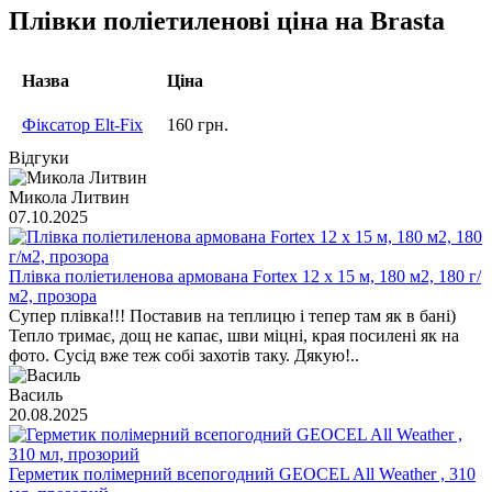
Плівки поліетиленові ціна на Brasta
Назва
Ціна
Фіксатор Elt-Fix
160 грн.
Відгуки
Микола Литвин
07.10.2025
Плівка поліетиленова армована Fortex 12 х 15 м, 180 м2, 180 г/
м2, прозора
Супер плівка!!! Поставив на теплицю і тепер там як в бані)
Тепло тримає, дощ не капає, шви міцні, края посилені як на
фото. Сусід вже теж собі захотів таку. Дякую!..
Василь
20.08.2025
Герметик полімерний всепогодний GEOCEL All Weather , 310